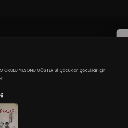
O OKULU YILSONU GÖSTERİSİ Çocuklar, çocuklar için 
r!
ri