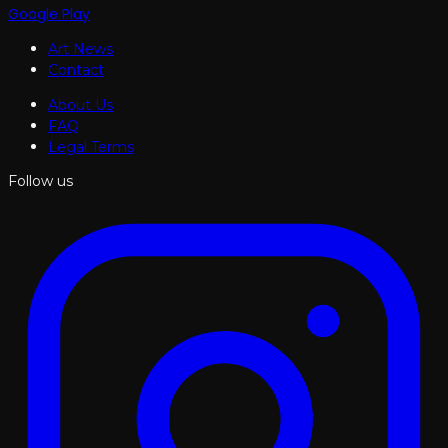
Google Play
Art News
Contact
About Us
FAQ
Legal Terms
Follow us