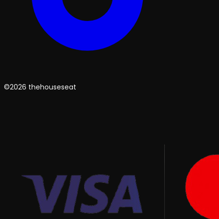
©2026 thehouseseat