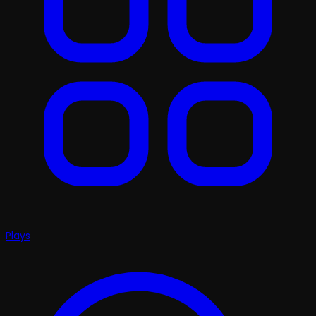
Plays