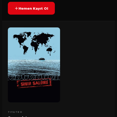
Hemen Kayıt Ol
TIYATRO