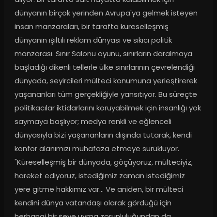
dünyanın birçok yerinden Avrupa'ya gelmek isteyen 
insan manzaraları, bir tarafta küreselleşmiş 
dünyanın ışıltılı reklam dünyası ve sıkıcı politik 
manzarası. Sınır Salonu oyunu, sınırların daralmaya 
başladığı dikenli tellerle ülke sınırlarının çevrelendiği 
dünyada, seyircileri mülteci konumuna yerleştirerek 
yaşananları tüm gerçekliğiyle yansıtıyor. Bu süreçte 
politikacılar iktidarlarını koruyabilmek için insanlığı yok 
saymaya başlıyor; medya renkli ve eğlenceli 
dünyasıyla bizi yaşananların dışında tutarak, kendi 
konfor alanımızı muhafaza etmeye sürüklüyor. 
"Küreselleşmiş bir dünyada, göçüyoruz, mülteciyiz, 
hareket ediyoruz, istediğimiz zaman istediğimiz 
yere gitme hakkımız var... Ve aniden, bir mülteci 
kendini dünya vatandaşı olarak gördüğü için 
herhangi bir şeye uyma zorunluluğundan da 