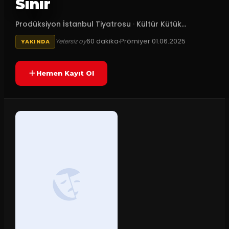
Sınır
Prodüksiyon İstanbul Tiyatrosu
·
Kültür Kütük...
60
dakika
Prömiyer
01.06.2025
Yetersiz oy
YAKINDA
Hemen Kayıt Ol