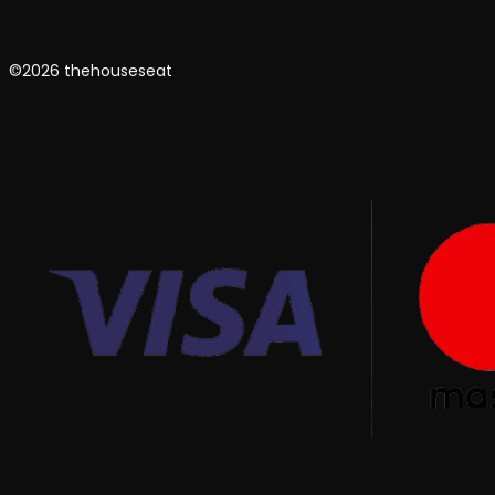
©2026 thehouseseat