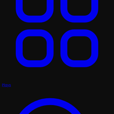
Plays