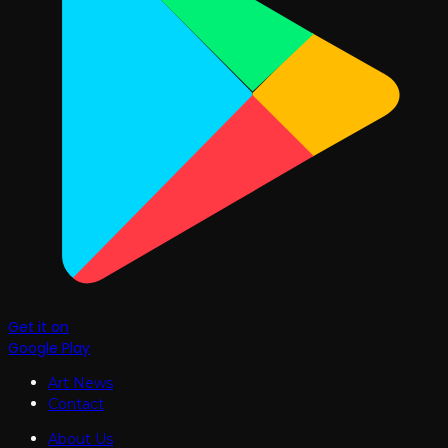
Get it on
Google Play
Art News
Contact
About Us