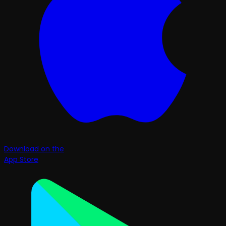
Download on the
App Store