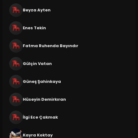
Beyza Ayten
Enes Tekin
Fatma Ruhenda Bayındır
Gülçin Vatan
Güneş Şahinkaya
Hüseyin Demirkıran
İlgi Ece Çakmak
Kayra Koktay