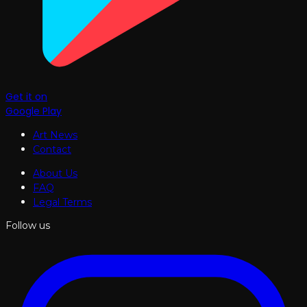
Get it on
Google Play
Art News
Contact
About Us
FAQ
Legal Terms
Follow us