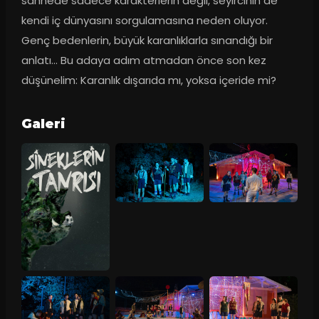
sahnede sadece karakterlerin değil, seyircinin de 
kendi iç dünyasını sorgulamasına neden oluyor. 
Genç bedenlerin, büyük karanlıklarla sınandığı bir 
anlatı… Bu adaya adım atmadan önce son kez 
düşünelim: Karanlık dışarıda mı, yoksa içeride mi?
Galeri