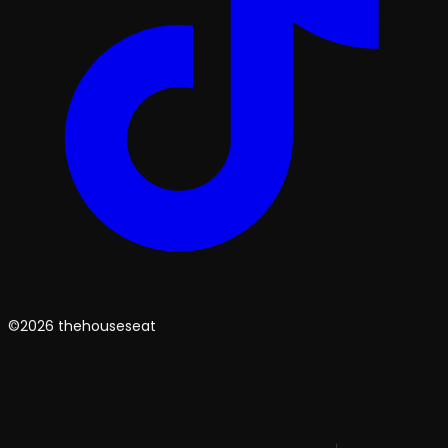
©2026 thehouseseat