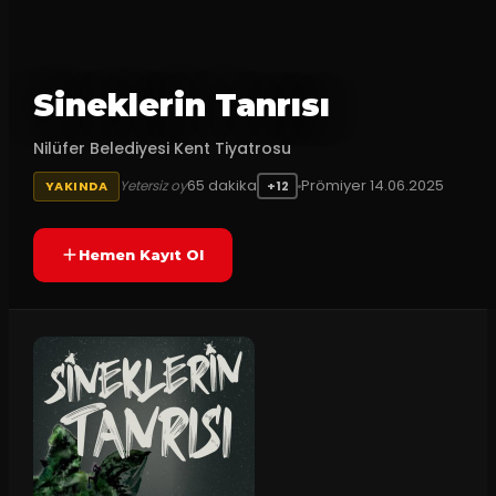
Sineklerin Tanrısı
Nilüfer Belediyesi Kent Tiyatrosu
65
dakika
Prömiyer
14.06.2025
Yetersiz oy
YAKINDA
+12
Hemen Kayıt Ol