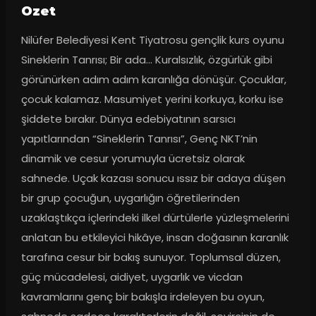
Ozet
Nilüfer Belediyesi Kent Tiyatrosu gençlik kurs oyunu 
Sineklerin Tanrısı; Bir ada… Kuralsızlık, özgürlük gibi 
görünürken adım adım karanlığa dönüşür. Çocuklar, 
çocuk kalamaz. Masumiyet yerini korkuya, korku ise 
şiddete bırakır. Dünya edebiyatının sarsıcı 
yapıtlarından “Sineklerin Tanrısı”, Genç NKT’nin 
dinamik ve cesur yorumuyla ücretsiz olarak 
sahnede. Uçak kazası sonucu ıssız bir adaya düşen 
bir grup çocuğun, uygarlığın öğretilerinden 
uzaklaştıkça içlerindeki ilkel dürtülerle yüzleşmelerini 
anlatan bu etkileyici hikâye, insan doğasının karanlık 
tarafına cesur bir bakış sunuyor. Toplumsal düzen, 
güç mücadelesi, aidiyet, uygarlık ve vicdan 
kavramlarını genç bir bakışla irdeleyen bu oyun, 