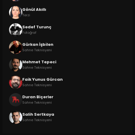
Gönül Akıllı
Terzi
Sedef Turunç
Fotoğraf
Gürkan İşbilen
Sahne Teknisyeni
Mehmet Tepeci
Sahne Teknisyeni
Faik Yunus Gürcan
Sahne Teknisyeni
Duran Biçerler
Sahne Teknisyeni
Salih Sertkaya
Sahne Teknisyeni