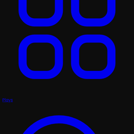
Plays