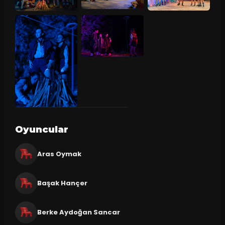
Oyuncular
Aras Oymak
Başak Hançer
Berke Aydoğan Sancar