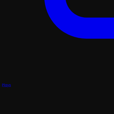
Plays