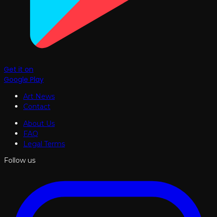
Get it on
Google Play
Art News
Contact
About Us
FAQ
Legal Terms
Follow us