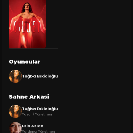
Oyuncular
Tuğba Eskicioğlu
Sahne Arkasi
Tuğba Eskicioğlu
Yazar / Yönetmen
Esin Aslan
Yardımcı Yönetmen