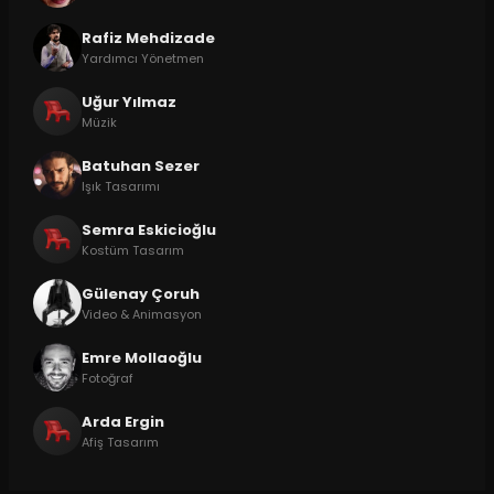
Rafiz Mehdizade
Yardımcı Yönetmen
Uğur Yılmaz
Müzik
Batuhan Sezer
Işık Tasarımı
Semra Eskicioğlu
Kostüm Tasarım
Gülenay Çoruh
Video & Animasyon
Emre Mollaoğlu
Fotoğraf
Arda Ergin
Afiş Tasarım