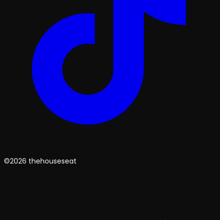
©2026 thehouseseat