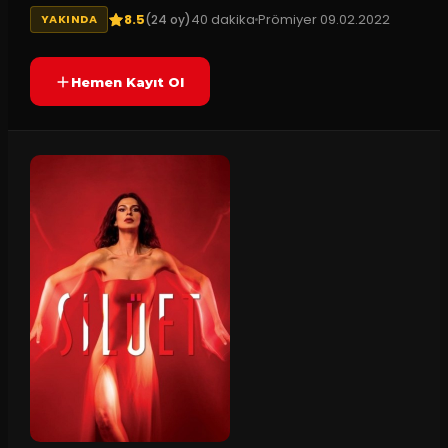
8.5
40
dakika
Prömiyer
09.02.2022
(
24
oy)
YAKINDA
Hemen Kayıt Ol