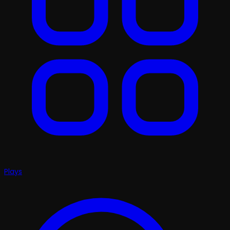
Plays