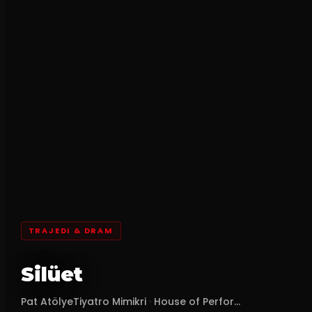
TRAJEDI & DRAM
Silüet
Pat AtölyeTiyatro Mimikri
·
House of Perfor...