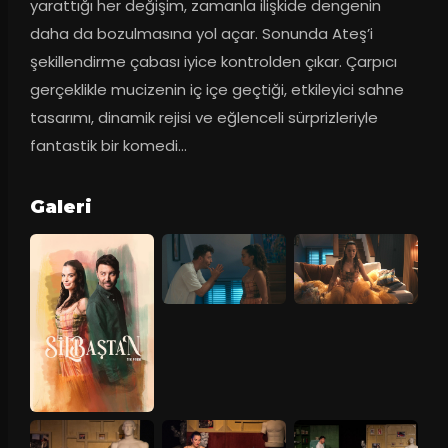
yarattığı her değişim, zamanla ilişkide dengenin 
daha da bozulmasına yol açar. Sonunda Ateş’i 
şekillendirme çabası iyice kontrolden çıkar. Çarpıcı 
gerçeklikle mucizenin iç içe geçtiği, etkileyici sahne 
tasarımı, dinamik rejisi ve eğlenceli sürprizleriyle 
fantastik bir komedi...
Galeri