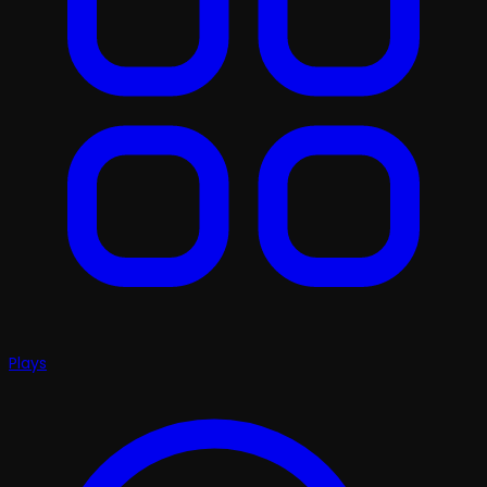
Plays