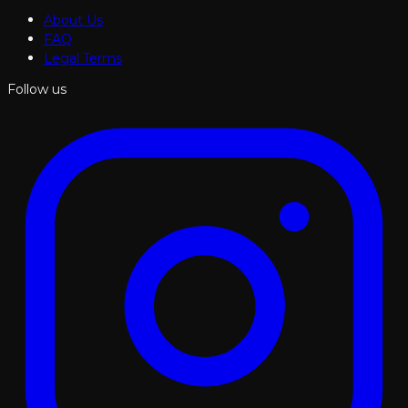
About Us
FAQ
Legal Terms
Follow us