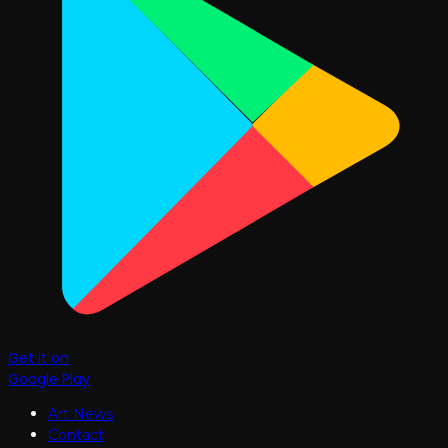
Get it on
Google Play
Art News
Contact