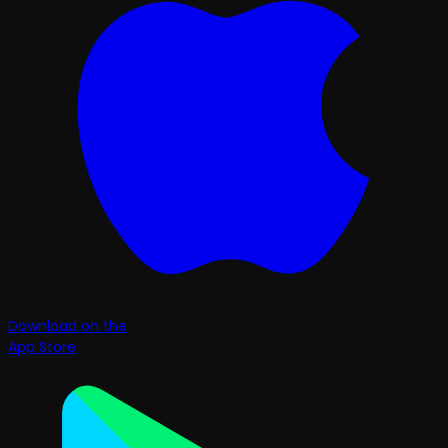
Download on the
App Store