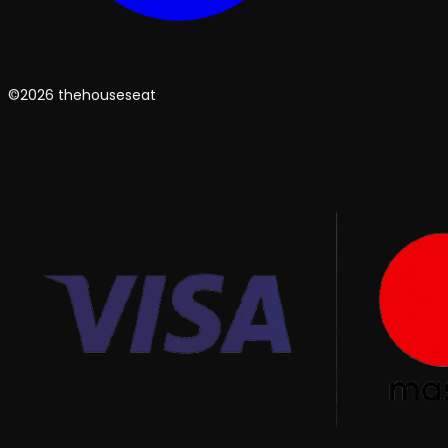
©2026 thehouseseat