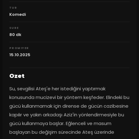
TUR
Komedi
SURE
80
dk
PROMIYER
15.10.2025
Ozet
Su, sevgilisi Ateş'e her istediğini yaptırmak 
konusunda mucizevi bir yöntem keşfeder. Elindeki bu 
gücü kullanmamak için dirense de gücün cazibesine 
kapılır ve yakın arkadaşı Aziz'in yönlendirmesiyle bu 
gücü kullanmaya başlar. Eğlenceli ve masum 
başlayan bu değişim sürecinde Ateş üzerinde 