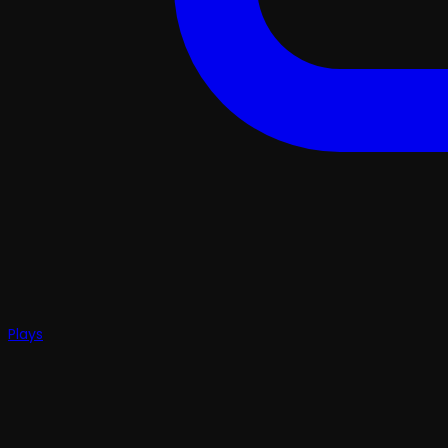
Plays