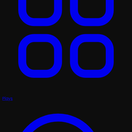
Plays