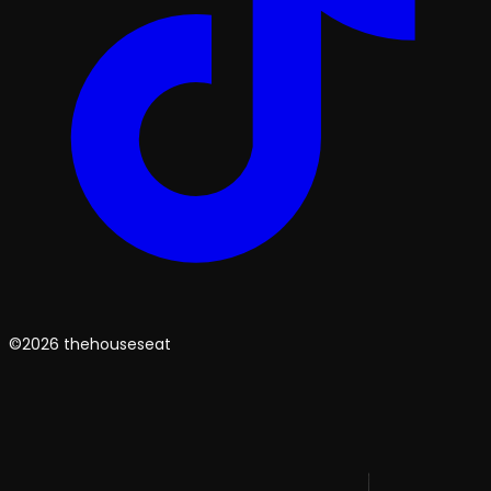
©2026 thehouseseat