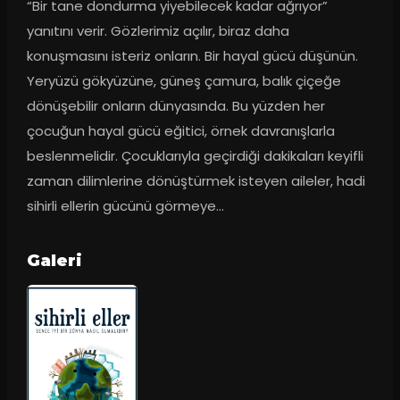
“Bir tane dondurma yiyebilecek kadar ağrıyor” 
yanıtını verir. Gözlerimiz açılır, biraz daha 
konuşmasını isteriz onların. Bir hayal gücü düşünün. 
Yeryüzü gökyüzüne, güneş çamura, balık çiçeğe 
dönüşebilir onların dünyasında. Bu yüzden her 
çocuğun hayal gücü eğitici, örnek davranışlarla 
beslenmelidir. Çocuklarıyla geçirdiği dakikaları keyifli 
zaman dilimlerine dönüştürmek isteyen aileler, hadi 
sihirli ellerin gücünü görmeye…
Galeri