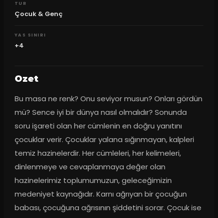
TUR
Çocuk & Genç
YAS SINIRI
+4
Ozet
Bu masa ne renk? Onu seviyor musun? Onları gördün 
mü? Sence iyi bir dünya nasıl olmalıdır? Sonunda 
soru işareti olan her cümlenin en doğru yanıtını 
çocuklar verir. Çocuklar yalana sığınmayan, kalpleri 
temiz hazinelerdir. Her cümleleri, her kelimeleri, 
dinlenmeye ve cevaplanmaya değer olan 
hazinelerimiz toplumumuzun, geleceğimizin 
medeniyet kaynağıdır. Karnı ağrıyan bir çocuğun 
babası, çocuğuna ağrısının şiddetini sorar. Çocuk ise 