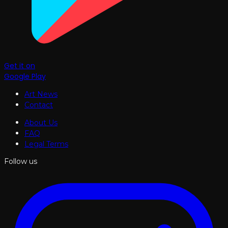
Get it on
Google Play
Art News
Contact
About Us
FAQ
Legal Terms
Follow us