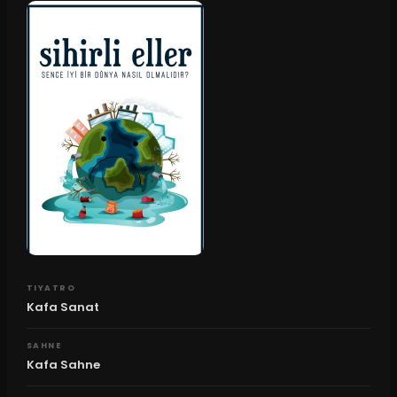
TIYATRO
Kafa Sanat
SAHNE
Kafa Sahne