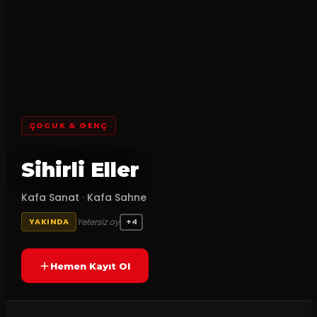
ÇOCUK & GENÇ
Sihirli Eller
Kafa Sanat
·
Kafa Sahne
Yetersiz oy
YAKINDA
+4
Hemen Kayıt Ol