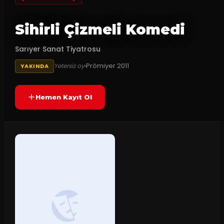
Sihirli Çizmeli Komedi
Sarıyer Sanat Tiyatrosu
Prömiyer
2011
Yetersiz oy
YAKINDA
Hemen Kayıt Ol