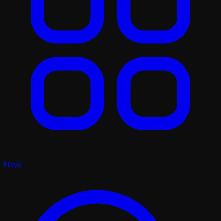
Plays