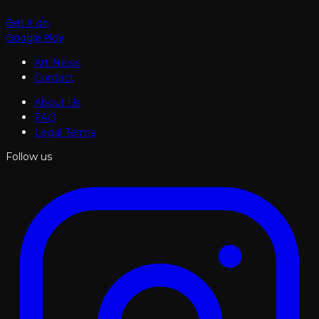
Get it on
Google Play
Art News
Contact
About Us
FAQ
Legal Terms
Follow us