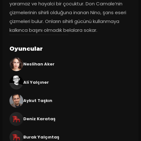
yaramaz ve hayalci bir çocuktur. Don Camale’nin 
çizmelerinin sihirli olduğuna inanan Nino, şans eseri 
çizmeleri bulur. Onların sihirli gücünü kullanmaya 
kalkınca başını olmadık belalara sokar.
Oyuncular
Neslihan Aker
Ali Yalçıner
Aykut Taşkın
Deniz Karataş
Burak Yalçıntaş