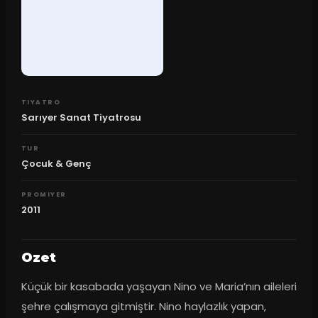
TIYATRO
Sarıyer Sanat Tiyatrosu
TUR
Çocuk & Genç
PROMIYER
2011
Ozet
Küçük bir kasabada yaşayan Nino ve Maria’nın aileleri 
şehre çalışmaya gitmiştir. Nino haylazlık yapan, 