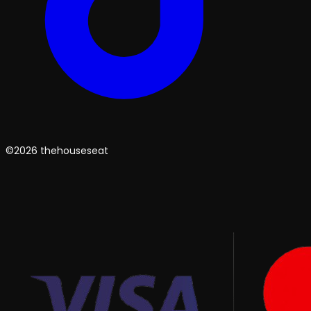
©2026 thehouseseat