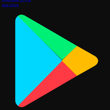
Download on the
App Store