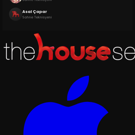
Asal Çapar
Sahne Teknisyeni