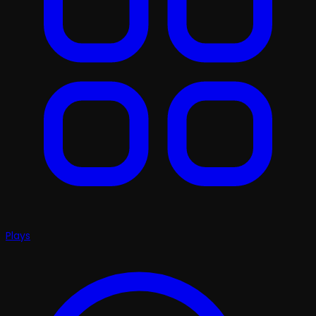
Plays