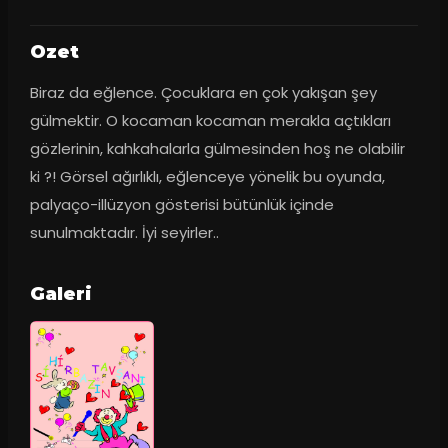
Ozet
Biraz da eğlence. Çocuklara en çok yakışan şey 
gülmektir. O kocaman kocaman merakla açtıkları 
gözlerinin, kahkahalarla gülmesinden hoş ne olabilir 
ki ?! Görsel ağırlıklı, eğlenceye yönelik bu oyunda, 
palyaço-illüzyon gösterisi bütünlük içinde 
sunulmaktadır. İyi seyirler..
Galeri