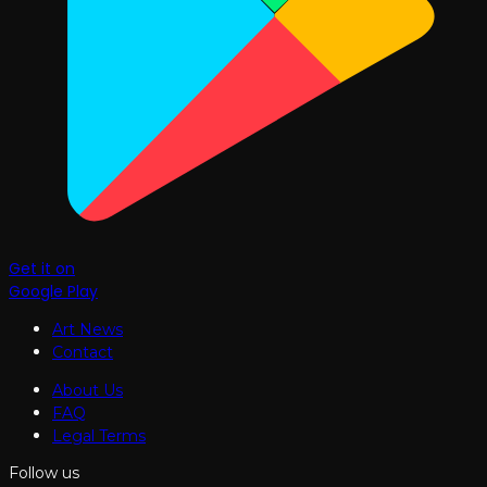
Get it on
Google Play
Art News
Contact
About Us
FAQ
Legal Terms
Follow us