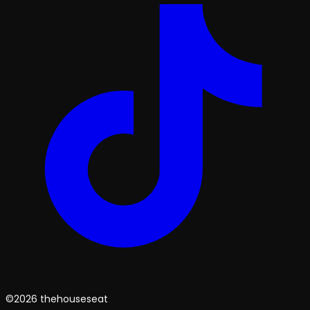
©2026 thehouseseat