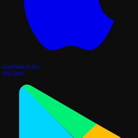
Download on the
App Store