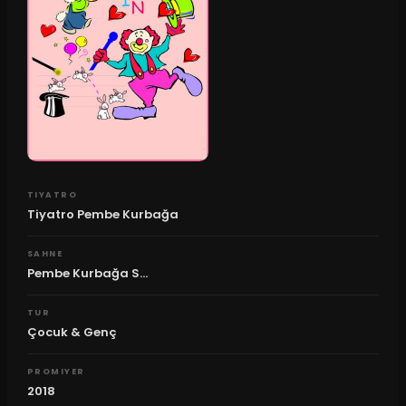
TIYATRO
Tiyatro Pembe Kurbağa
SAHNE
Pembe Kurbağa S...
TUR
Çocuk & Genç
PROMIYER
2018