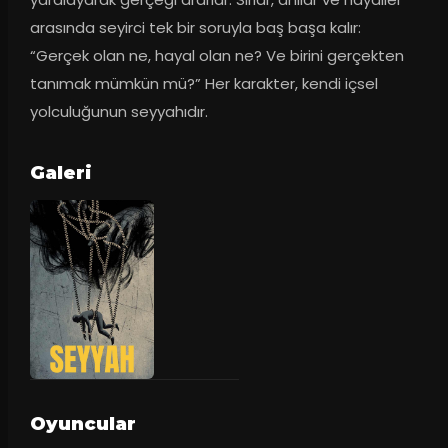
arasında seyirci tek bir soruyla baş başa kalır: 
“Gerçek olan ne, hayal olan ne? Ve birini gerçekten 
tanımak mümkün mü?” Her karakter, kendi içsel 
yolculuğunun seyyahıdır.
Galeri
Oyuncular