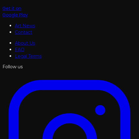
Get it on
Google Play
Art News
Contact
About Us
FAQ
Legal Terms
Follow us