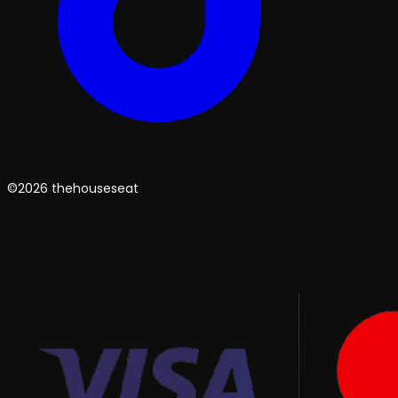
©2026 thehouseseat