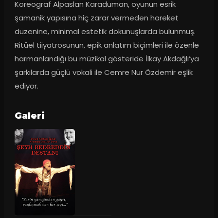
Koreograf Alpaslan Karaduman, oyunun esrik 
şamanik yapısına hiç zarar vermeden hareket 
düzenine, minimal estetik dokunuşlarda bulunmuş. 
Ritüel tiiyatrosunun, epik anlatım biçimleri ile özenle 
harmanlandığı bu müzikal gösteride İlkay Akdağlı’ya 
şarkılarda güçlü vokali ile Cemre Nur Özdemir eşlik 
ediyor.
Galeri