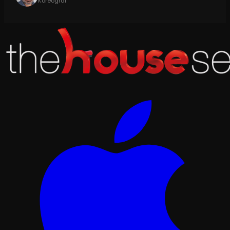
Koreograf