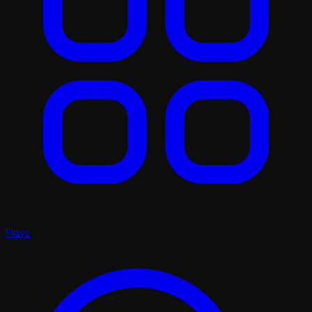
Plays