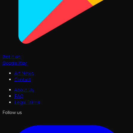
Get it on
Google Play
Art News
Contact
About Us
FAQ
Legal Terms
Follow us