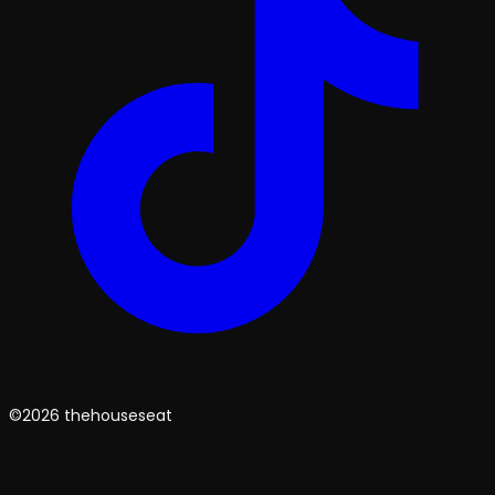
©2026 thehouseseat