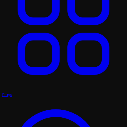
Plays