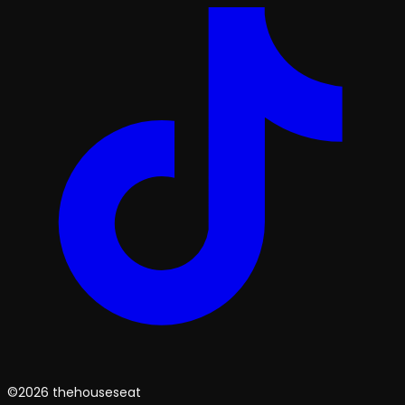
©2026 thehouseseat