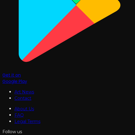
Get it on
Google Play
Art News
Contact
About Us
FAQ
Legal Terms
Follow us