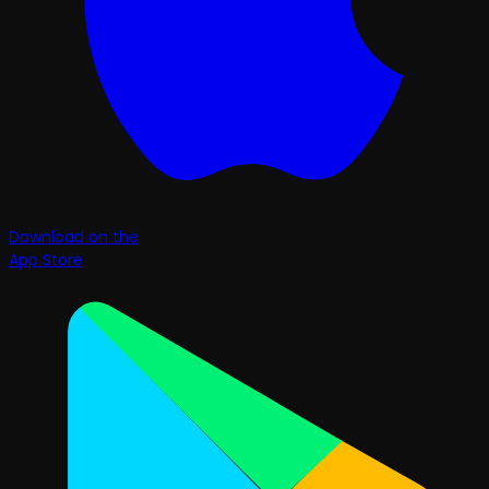
Download on the
App Store