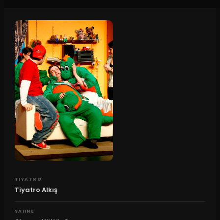
TIYATRO
Tiyatro Alkış
SAHNE