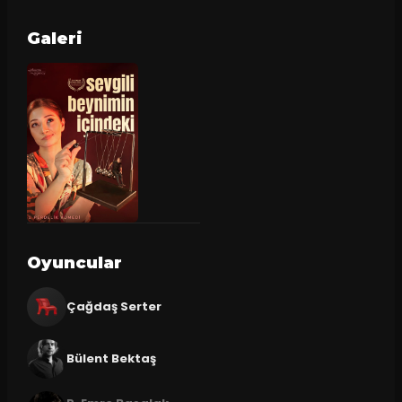
Galeri
Oyuncular
Çağdaş Serter
Bülent Bektaş