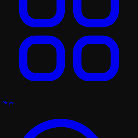
Plays