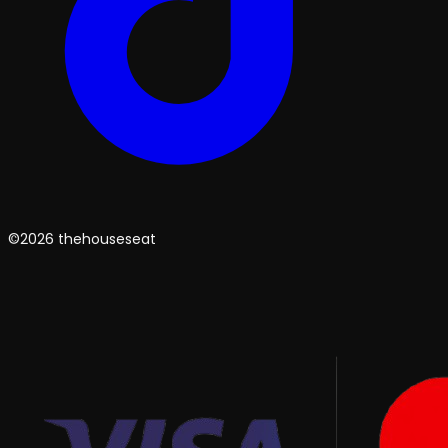
©2026 thehouseseat