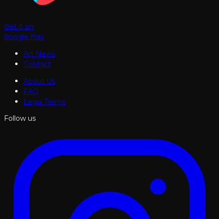
Get it on
Google Play
Art News
Contact
About Us
FAQ
Legal Terms
Follow us