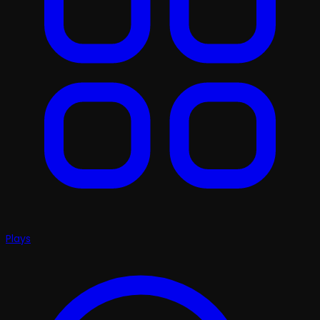
Plays