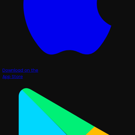
Download on the
App Store