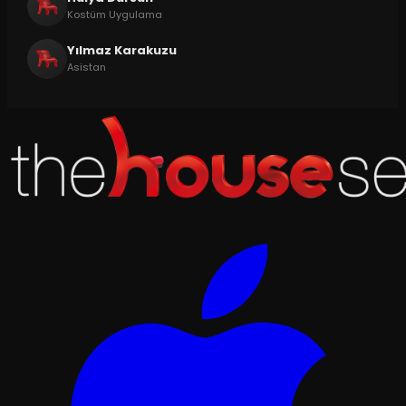
Kostüm Uygulama
Yılmaz Karakuzu
Asistan