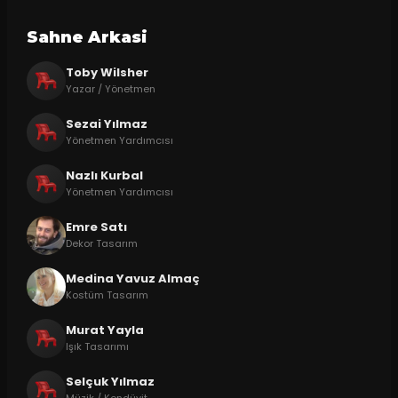
Sahne Arkasi
Toby Wilsher
Yazar / Yönetmen
Sezai Yılmaz
Yönetmen Yardımcısı
Nazlı Kurbal
Yönetmen Yardımcısı
Emre Satı
Dekor Tasarım
Medina Yavuz Almaç
Kostüm Tasarım
Murat Yayla
Işık Tasarımı
Selçuk Yılmaz