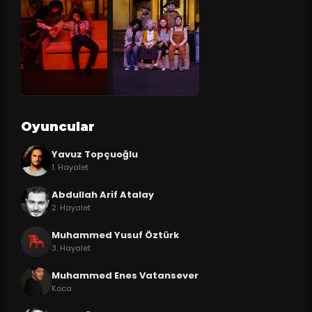
Oyuncular
Yavuz Topçuoğlu
1. Hayalet
Abdullah Arif Atalay
2. Hayalet
Muhammed Yusuf Öztürk
3. Hayalet
Muhammed Enes Vatansever
Koca