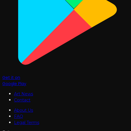
Get it on
Google Play
Art News
Contact
About Us
FAQ
Legal Terms