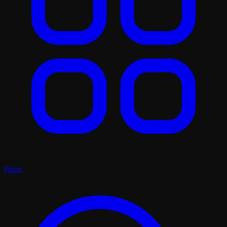
Plays