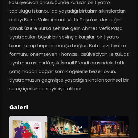
Fasülyeciyan öncülüğünde kurulan bir tiyatro 
topluluğu İstanbul'da yaşadığı birtakım sıkıntılardan 
dolayı Bursa Valisi Ahmet Vefik Paşa'nın desteğini 
almak üzere Bursa şehrine gelir. Ahmet Vefik Paşa 
tiyatrocuları büyük bir sevinçle karşılar, bir tiyatro 
binası kurup hepsini maaşa bağlar. Batı tarzı tiyatro 
formunu önemseyen Thomas Fasülyeciyan ile tülûat 
tiyatrosu ustası Küçük İsmail Efendi arasındaki tatlı 
çatışmadan doğan komik öğelerle bezeli oyun, 
tiyatromuzun geçmişte yaşadığı sıkıntıları tarihsel bir 
süreç içerisinde seyirciye aktarır.
Galeri