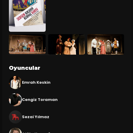
Oyuncular
Emrah Keskin
Cengiz Toraman
Sezai Yılmaz