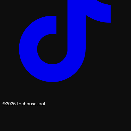
©2026 thehouseseat