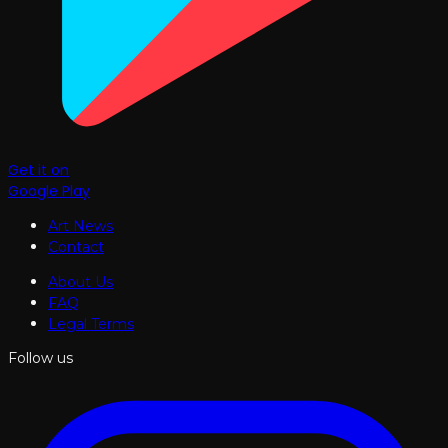
Get it on
Google Play
Art News
Contact
About Us
FAQ
Legal Terms
Follow us