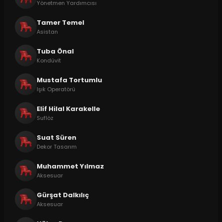
Yönetmen Yardımcısı
Tamer Temel
Asistan
Tuba Önal
Kondüvit
Mustafa Tortumlu
Işık Operatörü
Elif Hilal Karakelle
Suflöz
Suat Süren
Dekor Tasarım
Muhammet Yılmaz
Aksesuar
Gürşat Dalkılıç
Aksesuar