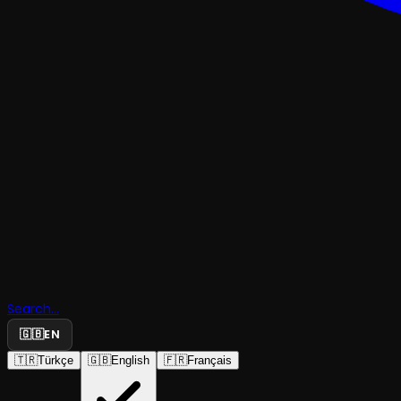
KOMEDI
Search...
Şerbetli Ya
🇬🇧
EN
🇹🇷
Türkçe
🇬🇧
English
🇫🇷
Français