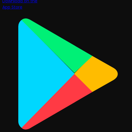
Download on the
App Store