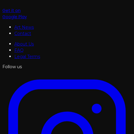
Get it on
Google Play
Art News
Contact
About Us
FAQ
Legal Terms
Follow us