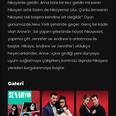
hikayenle geldin. Ama bize bir kez geldin mi senin 
hikayen artık bizim de hikayemiz olur. Çünkü kimsenin 
hikayesi tek başına kendine ait değildir” Oyun 
günümüzde New York şehrinde geçer. Genç bir kadın 
olan Anne'in ; bir yapım şirketinde hayat hikayesini, 
yapımcı çift Jennifer ve Andrew'a anlatması ile 
başlar. Hikaye, Andrew ve Jennifer'ı oldukça 
heyecanlandırır, Anne ; içine girdiği yeni dünyaya 
uyum sağlamaya çalışırken, kontrolü dışında hikayesi 
yeniden kurgulanmaya başlar.
Galeri