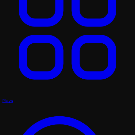
Plays