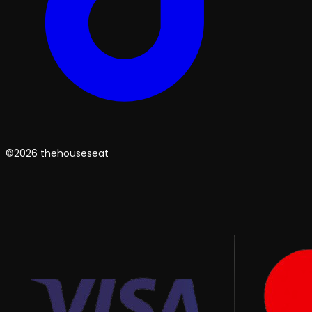
©2026 thehouseseat