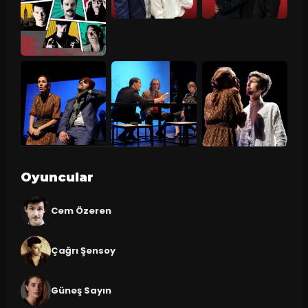
Oyuncular
Cem Özeren
Çağrı Şensoy
Güneş Sayın