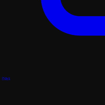
Plays