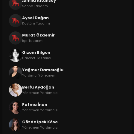
Almila Altunsoy
Sahne Tasarım
Aysel Doğan
Kostüm Tasarım
Murat Özdemir
Işık Tasarımı
Gizem Bilgen
Hareket Tasarımı
Yağmur Damcıoğlu
Yardımcı Yönetmen
Berfu Aydoğan
Yönetmen Yardımcısı
Fatma İnan
Yönetmen Yardımcısı
Gözde İpek Köse
Yönetmen Yardımcısı