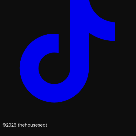
©2026 thehouseseat