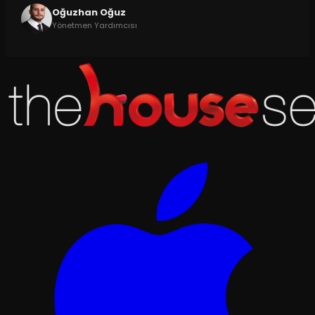
Oğuzhan Oğuz
Yönetmen Yardımcısı