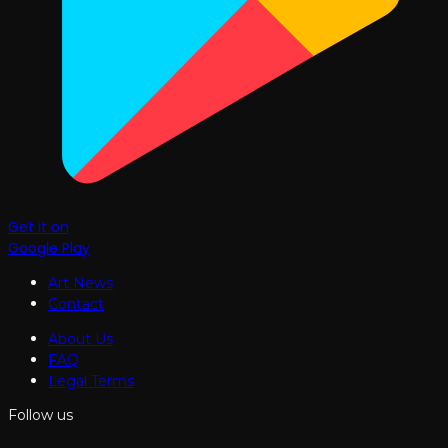
Get it on
Google Play
Art News
Contact
About Us
FAQ
Legal Terms
Follow us