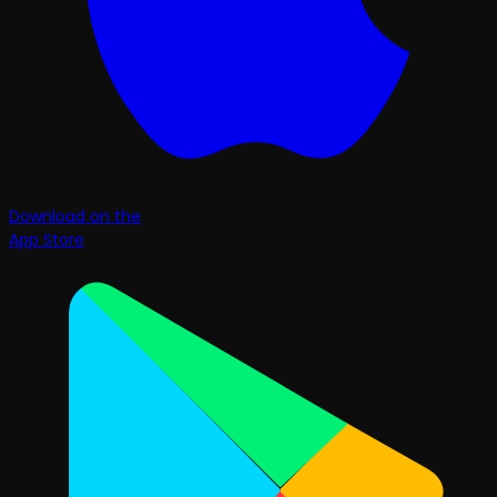
Download on the
App Store