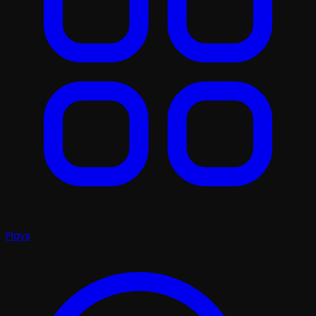
Plays