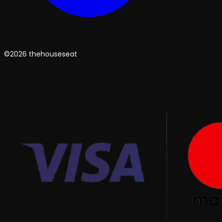
©2026 thehouseseat