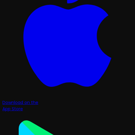
Download on the
App Store