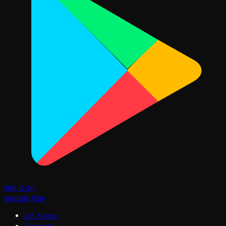
Get it on
Google Play
Art News