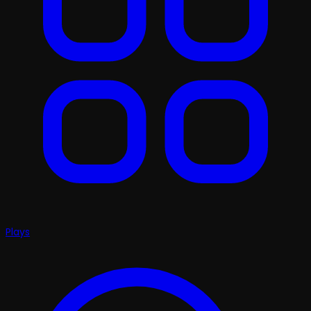
Plays