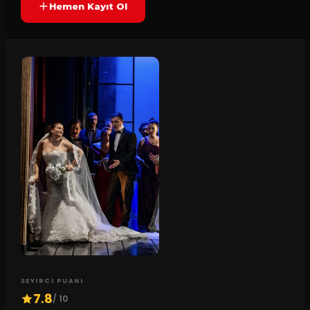
Hemen Kayıt Ol
SEYIRCI PUANI
7.8
/ 10