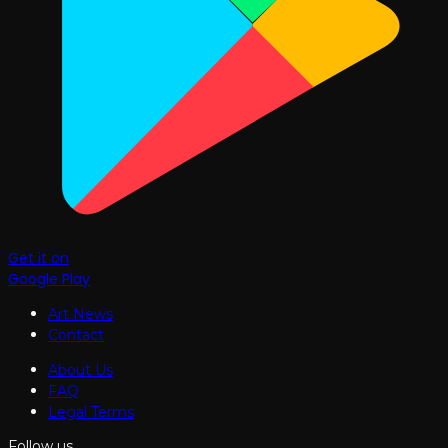
Get it on
Google Play
Art News
Contact
About Us
FAQ
Legal Terms
Follow us