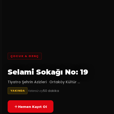
ÇOCUK & GENÇ
Selami Sokağı No: 19
Tiyatro Şehrin Azizleri
·
Ortaköy Kültür ...
50
dakika
Yetersiz oy
YAKINDA
Hemen Kayıt Ol