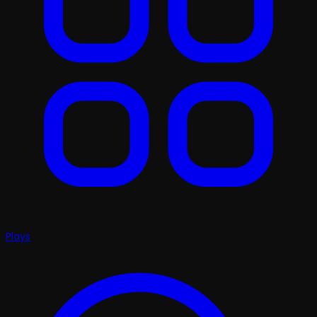
Plays