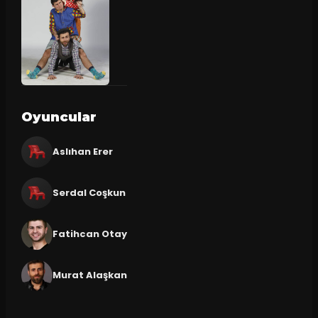
Oyuncular
Aslıhan Erer
Serdal Coşkun
Fatihcan Otay
Murat Alaşkan