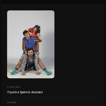
TIYATRO
Tiyatro Şehrin Azizleri
SAHNE