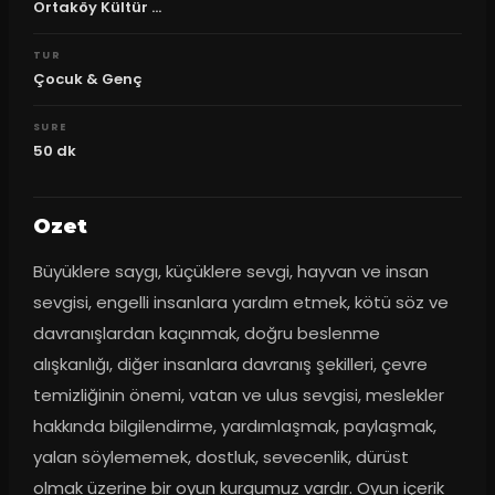
Ortaköy Kültür ...
TUR
Çocuk & Genç
SURE
50
dk
Ozet
Büyüklere saygı, küçüklere sevgi, hayvan ve insan 
sevgisi, engelli insanlara yardım etmek, kötü söz ve 
davranışlardan kaçınmak, doğru beslenme 
alışkanlığı, diğer insanlara davranış şekilleri, çevre 
temizliğinin önemi, vatan ve ulus sevgisi, meslekler 
hakkında bilgilendirme, yardımlaşmak, paylaşmak, 
yalan söylememek, dostluk, sevecenlik, dürüst 
olmak üzerine bir oyun kurgumuz vardır. Oyun içerik 