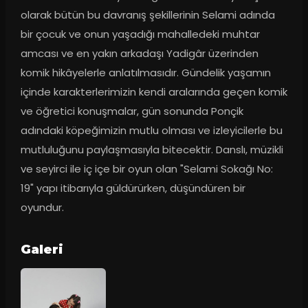
olarak bütün bu davranış şekillerinin Selami adında 
bir çocuk ve onun yaşadığı mahalledeki muhtar 
amcası ve en yakın arkadaşı Yadigâr üzerinden 
komik hikâyelerle anlatılmasıdır. Gündelik yaşamın 
içinde karakterlerimizin kendi aralarında geçen komik 
ve öğretici konuşmalar, gün sonunda Ponçik 
adındaki köpeğimizin mutlu olması ve izleyicilerle bu 
mutluluğunu paylaşmasıyla bitecektir. Danslı, müzikli 
ve seyirci ile iç içe bir oyun olan "Selami Sokağı No: 
19" yapı itibarıyla güldürürken, düşündüren bir 
oyundur.
Galeri