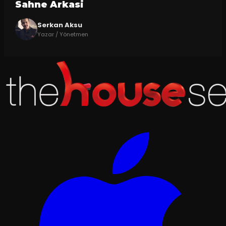
Sahne Arkasi
Serkan Aksu
Yazar / Yönetmen