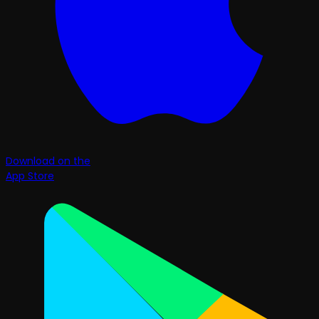
Download on the
App Store