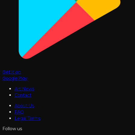
Get it on
Google Play
Art News
Contact
About Us
FAQ
Legal Terms
Follow us