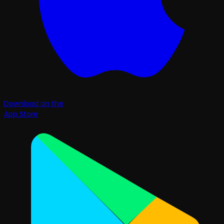
Download on the
App Store