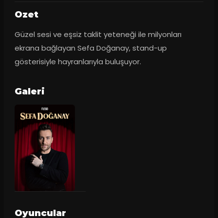
Ozet
Güzel sesi ve eşsiz taklit yeteneği ile milyonları 
ekrana bağlayan Sefa Doğanay, stand-up 
gösterisiyle hayranlarıyla buluşuyor.
Galeri
Oyuncular