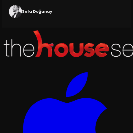
Sefa Doğanay