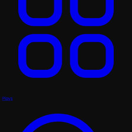
Plays