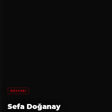
GÖSTERI
Sefa Doğanay