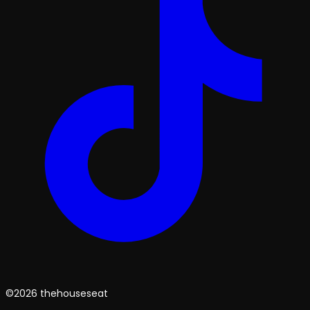
©2026 thehouseseat