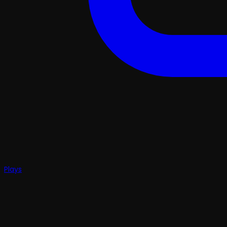
Plays