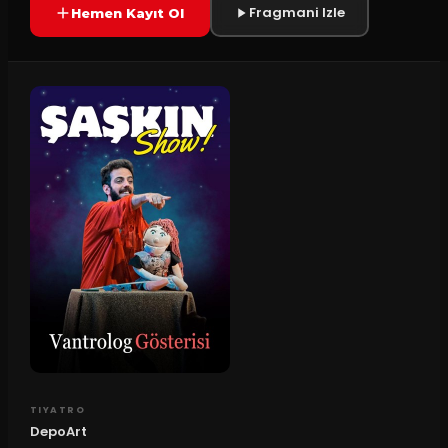
Fragmani Izle
Hemen Kayıt Ol
TIYATRO
DepoArt