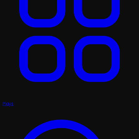
Plays