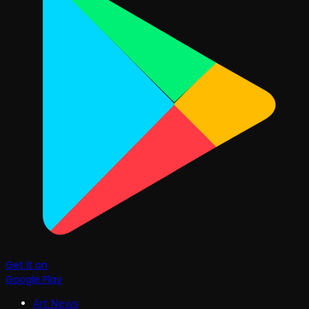
Get it on
Google Play
Art News