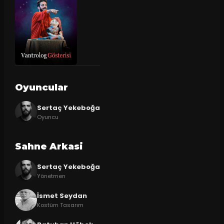
Oyuncular
Sertaç Yekeboğa
Oyuncu
Sahne Arkasi
Sertaç Yekeboğa
Yönetmen
İsmet Seydan
Kostüm Tasarım