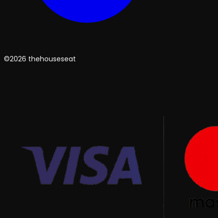
©2026 thehouseseat