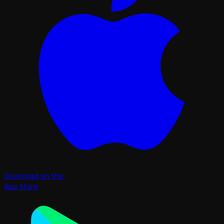
Download on the
App Store