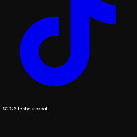
©2026 thehouseseat