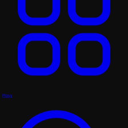
Plays