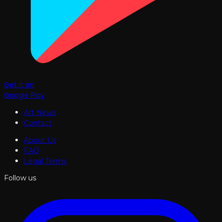
Get it on
Google Play
Art News
Contact
About Us
FAQ
Legal Terms
Follow us