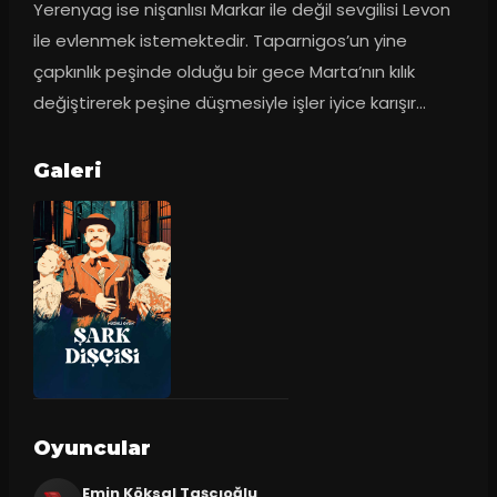
Yerenyag ise nişanlısı Markar ile değil sevgilisi Levon 
ile evlenmek istemektedir. Taparnigos’un yine 
çapkınlık peşinde olduğu bir gece Marta’nın kılık 
değiştirerek peşine düşmesiyle işler iyice karışır...
Galeri
Oyuncular
Emin Köksal Taşçıoğlu