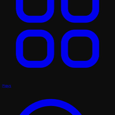
Plays