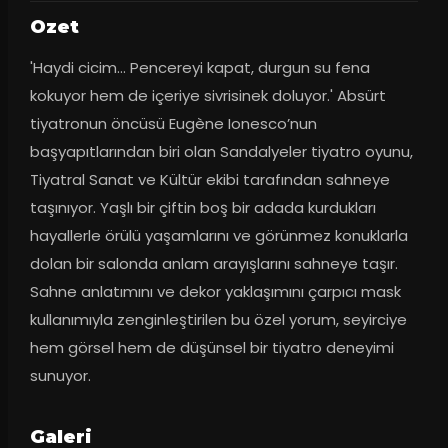
Ozet
'Haydi cicim… Pencereyi kapat, durgun su fena 
kokuyor hem de içeriye sivrisinek doluyor.' Absürt 
tiyatronun öncüsü Eugène Ionesco’nun 
başyapıtlarından biri olan Sandalyeler tiyatro oyunu, 
Tiyatral Sanat ve Kültür ekibi tarafından sahneye 
taşınıyor. Yaşlı bir çiftin boş bir adada kurdukları 
hayallerle örülü yaşamlarını ve görünmez konuklarla 
dolan bir salonda anlam arayışlarını sahneye taşır. 
Sahne anlatımını ve dekor yaklaşımını çarpıcı mask 
kullanımıyla zenginleştirilen bu özel yorum, seyirciye 
hem görsel hem de düşünsel bir tiyatro deneyimi 
sunuyor.
Galeri