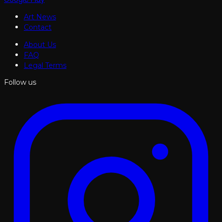
Art News
Contact
About Us
FAQ
Legal Terms
Follow us