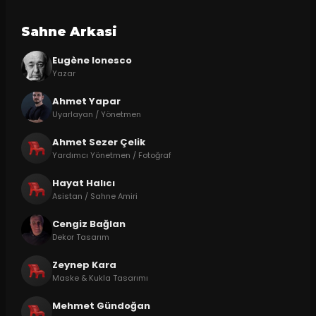
Sahne Arkasi
Eugène Ionesco
Yazar
Ahmet Yapar
Uyarlayan / Yönetmen
Ahmet Sezer Çelik
Yardımcı Yönetmen / Fotoğraf
Hayat Halıcı
Asistan / Sahne Amiri
Cengiz Bağlan
Dekor Tasarım
Zeynep Kara
Maske & Kukla Tasarımı
Mehmet Gündoğan