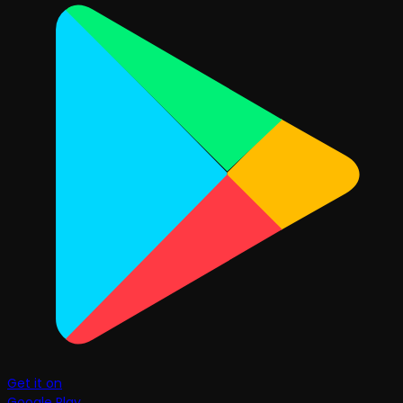
Get it on
Google Play