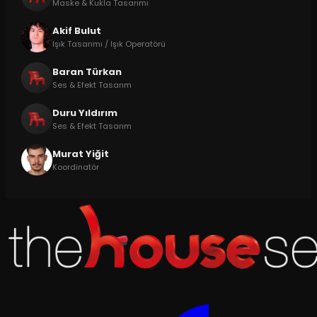
Maske & Kukla Tasarımı
Akif Bulut
Işık Tasarımı / Işık Operatörü
Baran Türkan
Ses & Efekt Tasarım
Duru Yıldırım
Ses & Efekt Tasarım
Murat Yiğit
Koordinatör