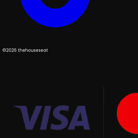
©2026 thehouseseat