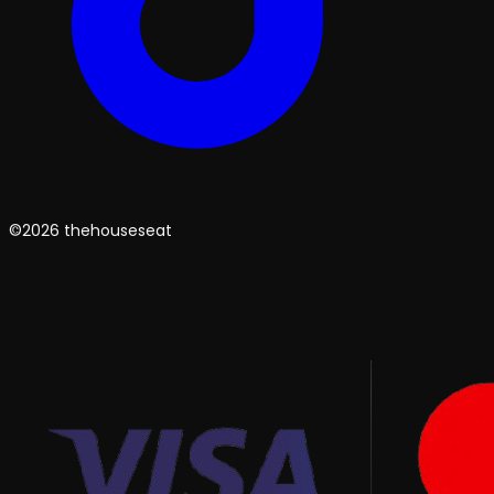
©2026 thehouseseat