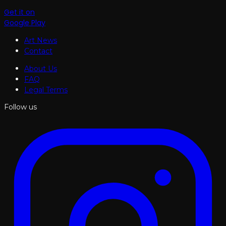
Get it on
Google Play
Art News
Contact
About Us
FAQ
Legal Terms
Follow us