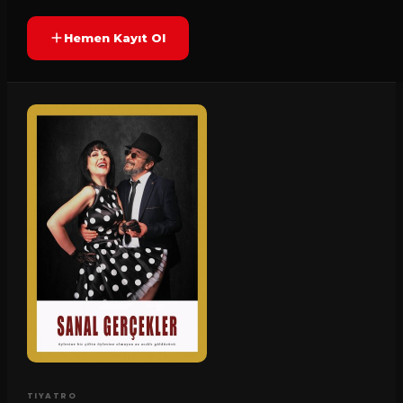
Hemen Kayıt Ol
TIYATRO