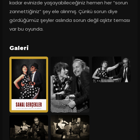
kadar evinizde yaşayabileceğiniz hemen her “sorun 
zannettiğiniz” şey ele alınmış. Çünkü sorun diye 
gördüğümüz şeyler aslında sorun değil aşktır teması 
var bu oyunda.
Galeri