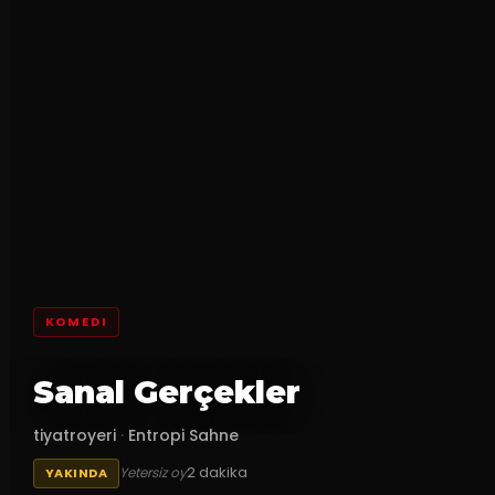
KOMEDI
Sanal Gerçekler
tiyatroyeri
·
Entropi Sahne
2
dakika
Yetersiz oy
YAKINDA