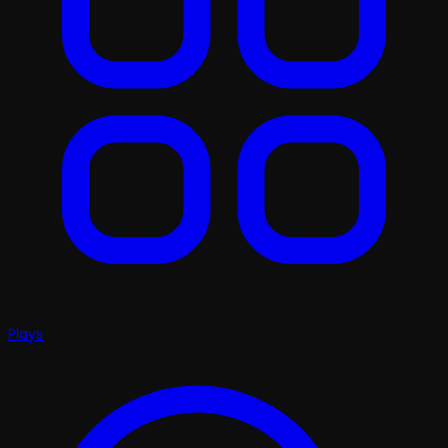
Plays