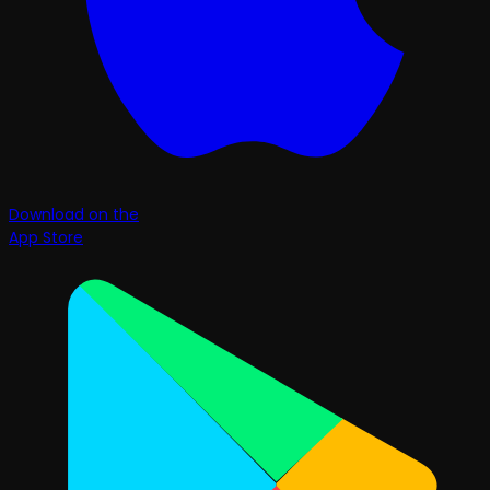
Download on the
App Store