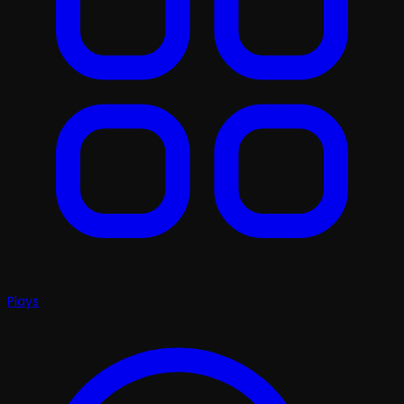
Plays