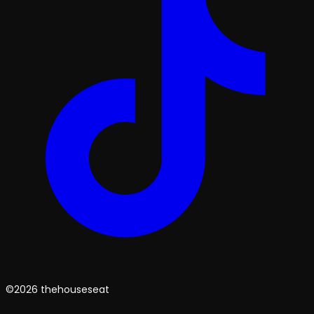
©2026 thehouseseat