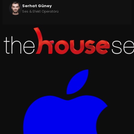
Serhat Güney
Ses & Efekt Operatörü