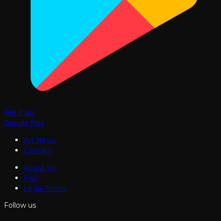
Get it on
Google Play
Art News
Contact
About Us
FAQ
Legal Terms
Follow us