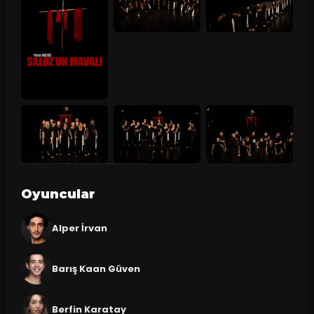
Oyuncular
Alper İrvan
Barış Kaan Güven
Berfin Karatay