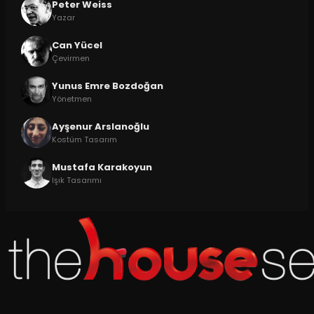
Peter Weiss
Yazar
Can Yücel
Çevirmen
Yunus Emre Bozdoğan
Yönetmen
Ayşenur Arslanoğlu
Kostüm Tasarım
Mustafa Karakoyun
Işık Tasarımı