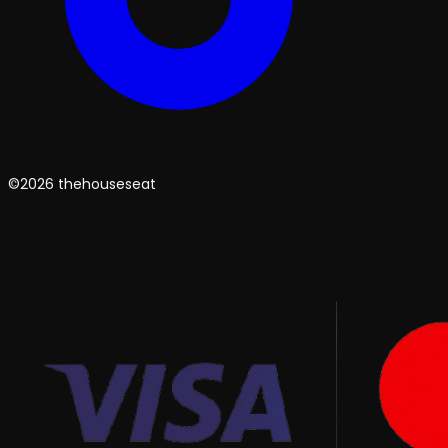
©2026 thehouseseat