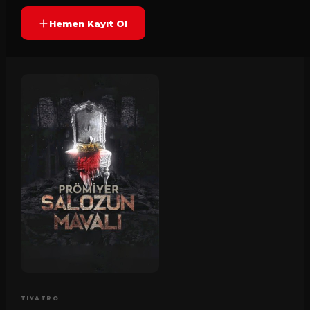
Hemen Kayıt Ol
TIYATRO