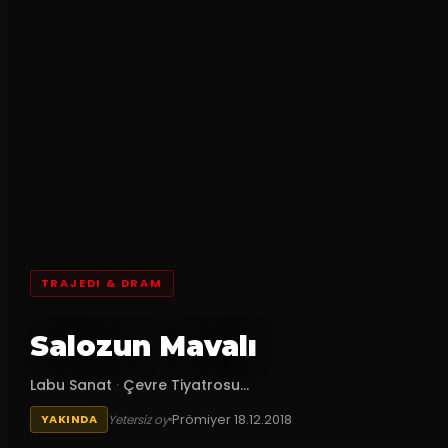
TRAJEDI & DRAM
Salozun Mavalı
Labu Sanat
·
Çevre Tiyatrosu...
Prömiyer
18.12.2018
Yetersiz oy
YAKINDA