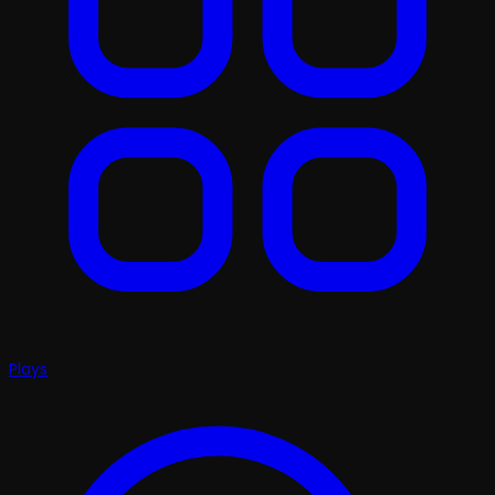
Plays