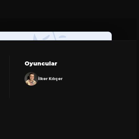
Oyuncular
İlker Kılıçer