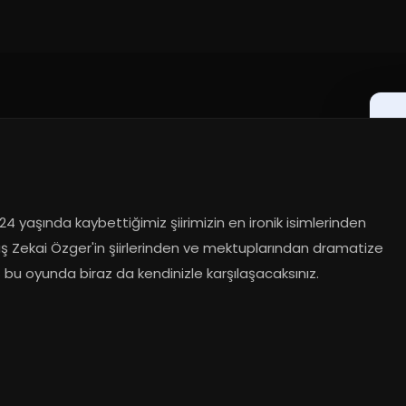
4 yaşında kaybettiğimiz şiirimizin en ironik isimlerinden 
ş Zekai Özger'in şiirlerinden ve mektuplarından dramatize 
 bu oyunda biraz da kendinizle karşılaşacaksınız.