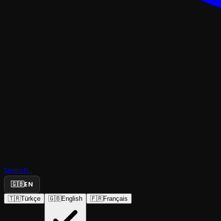
GÖSTERI
Sakalsız Bi
Oğlanın
Search...
🇬🇧
EN
Tragedyas
🇹🇷
Türkçe
🇬🇧
English
🇫🇷
Français