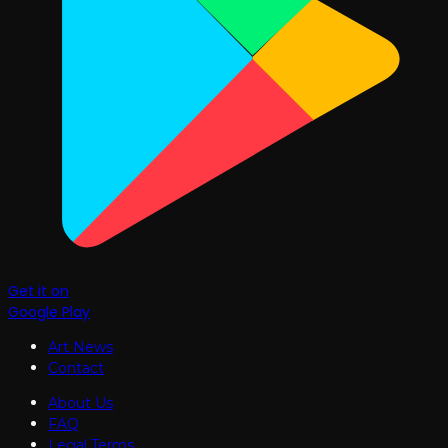
Get it on
Google Play
Art News
Contact
About Us
FAQ
Legal Terms