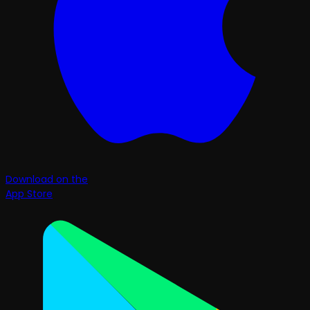
Download on the
App Store