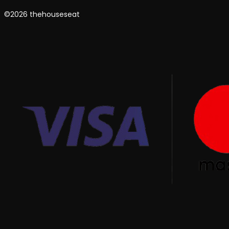
©2026 thehouseseat