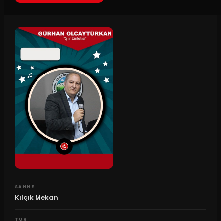
SAHNE
Kılçık Mekan
TUR