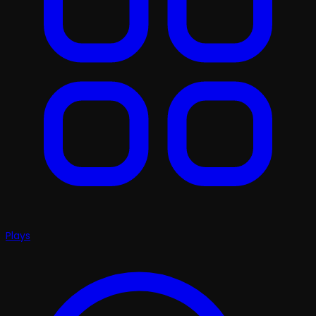
Plays