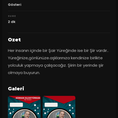
Gösteri
SURE
2
dk
Ozet
Her insanın içinde bir Şair Yüreğinde ise bir Şiir vardır.. 
Yüreğinize,gönlünüze.aşklarınıza kendinize birlikte 
yolculuk yapmaya çalışacağız. Şiirin bir yerinde şiir 
olmaya buyurun.
Galeri