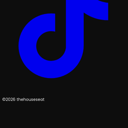
©2026 thehouseseat