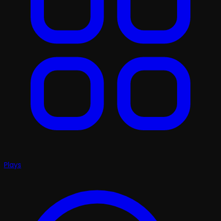
Plays