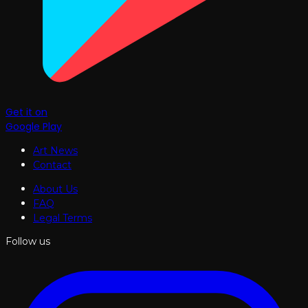
Get it on
Google Play
Art News
Contact
About Us
FAQ
Legal Terms
Follow us