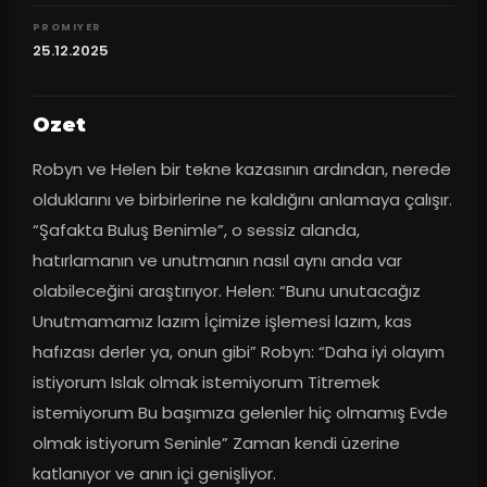
PROMIYER
25.12.2025
Ozet
Robyn ve Helen bir tekne kazasının ardından, nerede 
olduklarını ve birbirlerine ne kaldığını anlamaya çalışır. 
“Şafakta Buluş Benimle”, o sessiz alanda, 
hatırlamanın ve unutmanın nasıl aynı anda var 
olabileceğini araştırıyor. Helen: “Bunu unutacağız 
Unutmamamız lazım İçimize işlemesi lazım, kas 
hafızası derler ya, onun gibi” Robyn: “Daha iyi olayım 
istiyorum Islak olmak istemiyorum Titremek 
istemiyorum Bu başımıza gelenler hiç olmamış Evde 
olmak istiyorum Seninle” Zaman kendi üzerine 
katlanıyor ve anın içi genişliyor.