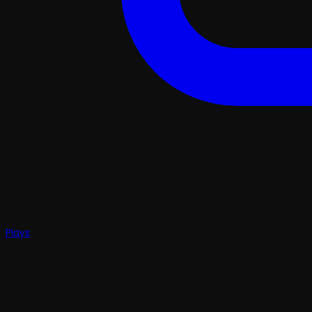
Plays