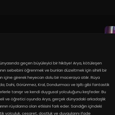
ünyasında geçen büyüleyici bir hikâye! Arya, kötüleşen 
ının sebebini öğrenmek ve bunları düzeltmek için sihirli bir 
n içine girerek heyecan dolu bir maceraya atılır. Rüya 
da; Dahi, Görünmez, Kral, Dondurmacı ve Işıltı gibi fantastik 
rlerle tanışır ve kendi duygusal yolculuğunu keşfeder. Bu 
eli ve öğretici oyunda Arya, gerçek dünyadaki arkadaşlık 
rının rüyalarına olan etkisini fark eder. Sandığın içindeki 
ik yolculuk, cesaret, dostluk ve duygularını ifade 