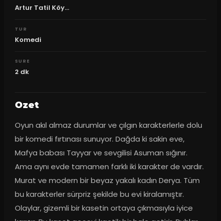
Artur Tatil Köy...
TUR
Komedi
SURE
2
dk
Ozet
Oyun akıl almaz durumlar ve çılgın karakterlerle dolu 
bir komedi fırtınası sunuyor. Dağda ki sakin eve, 
Mafya babası Tayyar ve sevgilisi Asuman sığınır. 
Ama aynı evde tamamen farklı iki karakter de vardır. 
Murat ve modern bir beyaz yakalı kadın Derya. Tüm 
bu karakterler sürpriz şekilde bu evi kiralamıştır. 
Olaylar, gizemli bir kasetin ortaya çıkmasıyla iyice 