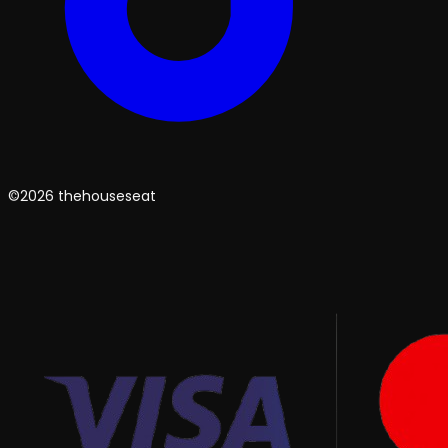
©2026 thehouseseat