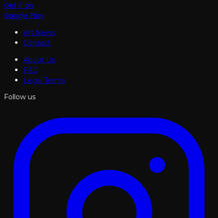
Get it on
Google Play
Art News
Contact
About Us
FAQ
Legal Terms
Follow us