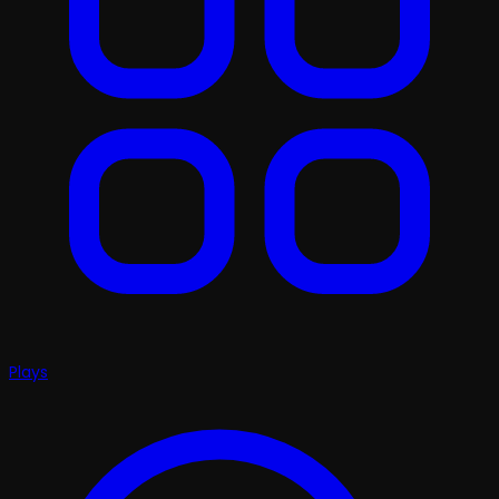
Plays