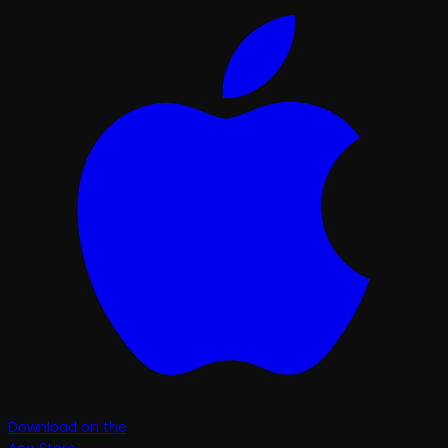
Download on the
App Store