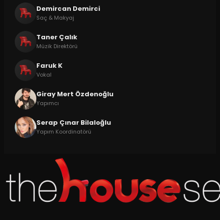
Demircan Demirci
Saç & Makyaj
Taner Çalık
Müzik Direktörü
Faruk K
Vokal
Giray Mert Özdenoğlu
Yapımcı
Serap Çınar Bilaloğlu
Yapım Koordinatörü