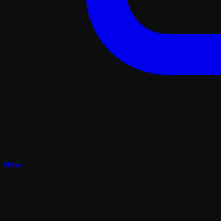
Plays