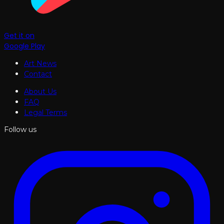
Get it on
Google Play
Art News
Contact
About Us
FAQ
Legal Terms
Follow us