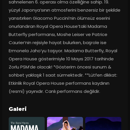
sahnelenen 6. operası olma özelliğine sahip. 19. 
yüzyıl Japonya’sının atmosferini benzersiz bir şekilde 
yansıtırken Giacomo Puccini’nin ölümsüz eserini 
onurlandıran Royal Opera House’taki Madama 
Butterfly performansı, Moshe Leiser ve Patrice 
Caurier’nin rejisiyle hayat bulurken, başrole ise 
Ermonela Jaho’yu taşıyor. Madama Butterfly, Royal 
Opera House gösterimiyle 10 Mayıs 2017 tarihinde 
Zorlu PSM’de olacak! *Gösterim öncesi sunum & 
sohbet yaklaşık 1 saat sürmektedir. **Lütfen dikkat: 
Etkinlik Royal Opera House performans kaydının 
(resmi) yayınıdır. Canlı performans değildir.
Galeri