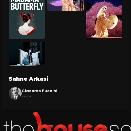
Sahne Arkasi
Giacomo Puccini
Besteci