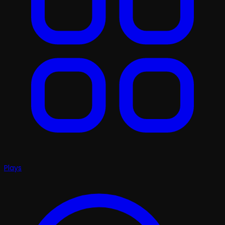
Plays