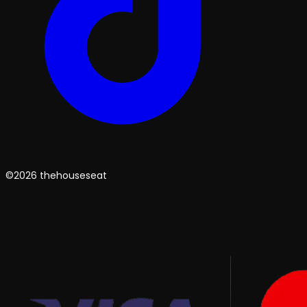
©2026 thehouseseat