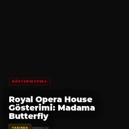
GÖSTERİMOPERA
Royal Opera House
Gösterimi: Madama
Butterfly
Yetersiz oy
YAKINDA