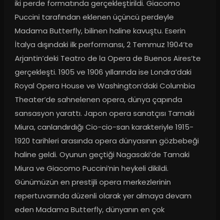
iki perde formatında gerçekleştirildi. Giacomo 
Puccini tarafından eklenen üçüncü perdeyle 
Madama Butterfly, bilinen haline kavuştu. Eserin 
İtalya dışındaki ilk performansı, 2 Temmuz 1904’te 
Arjantin’deki Teatro de la Opera de Buenos Aires’te 
gerçekleşti. 1905 ve 1906 yıllarında ise Londra’daki 
Royal Opera House ve Washington’daki Columbia 
Theater’de sahnelenen opera, dünya çapında 
sansasyon yarattı. Japon opera sanatçısı Tamaki 
Miura, canlandırdığı Cio-cio-san karakteriyle 1915-
1920 tarihleri arasında opera dünyasının gözbebeği 
haline geldi. Oyunun geçtiği Nagasaki’de Tamaki 
Miura ve Giacomo Puccini’nin heykeli dikildi. 
Günümüzün en prestijli opera merkezlerinin 
repertuvarında düzenli olarak yer almaya devam 
eden Madama Butterfly, dünyanın en çok 