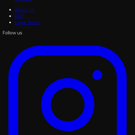
About Us
FAQ
Legal Terms
Follow us