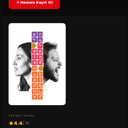
Hemen Kayıt Ol
SEYIRCI PUANI
4.4
/ 10