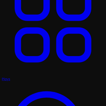
Plays