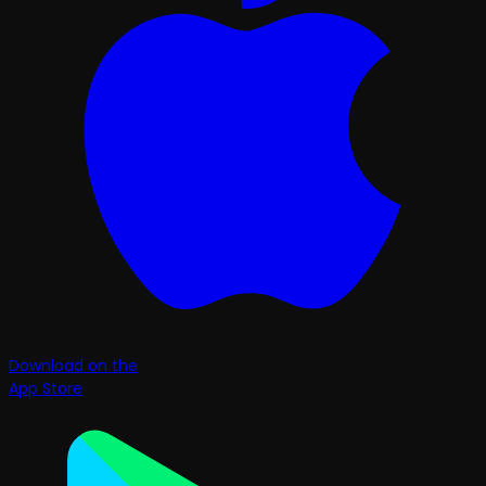
Download on the
App Store