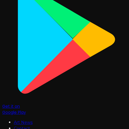
Get it on
Google Play
Art News
Contact