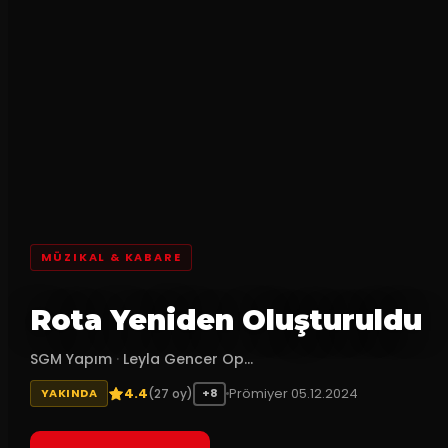
MÜZIKAL & KABARE
Rota Yeniden Oluşturuldu
SGM Yapım
·
Leyla Gencer Op...
4.4
Prömiyer
05.12.2024
(
27
oy)
YAKINDA
+8