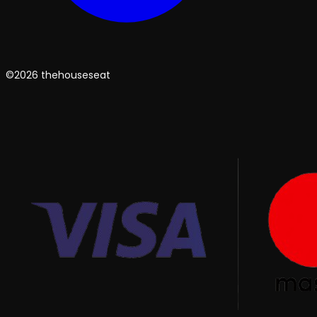
©2026 thehouseseat