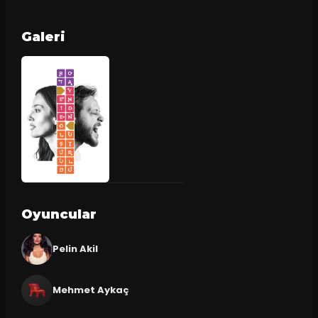
Galeri
Oyuncular
Pelin Akil
Mehmet Aykaç