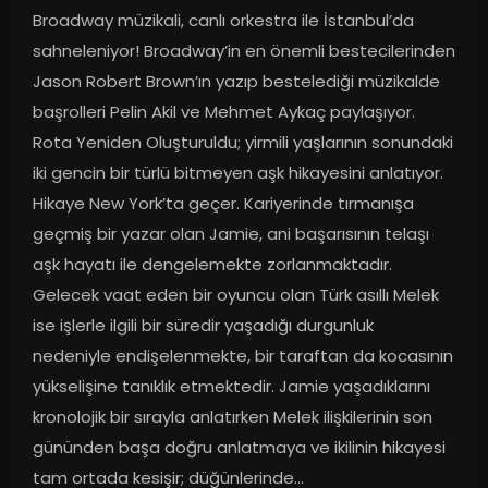
Broadway müzikali, canlı orkestra ile İstanbul’da 
sahneleniyor! Broadway’in en önemli bestecilerinden 
Jason Robert Brown’ın yazıp bestelediği müzikalde 
başrolleri Pelin Akil ve Mehmet Aykaç paylaşıyor. 
Rota Yeniden Oluşturuldu; yirmili yaşlarının sonundaki 
iki gencin bir türlü bitmeyen aşk hikayesini anlatıyor. 
Hikaye New York’ta geçer. Kariyerinde tırmanışa 
geçmiş bir yazar olan Jamie, ani başarısının telaşı 
aşk hayatı ile dengelemekte zorlanmaktadır. 
Gelecek vaat eden bir oyuncu olan Türk asıllı Melek 
ise işlerle ilgili bir süredir yaşadığı durgunluk 
nedeniyle endişelenmekte, bir taraftan da kocasının 
yükselişine tanıklık etmektedir. Jamie yaşadıklarını 
kronolojik bir sırayla anlatırken Melek ilişkilerinin son 
gününden başa doğru anlatmaya ve ikilinin hikayesi 
tam ortada kesişir; düğünlerinde…