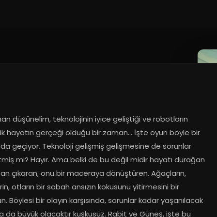
an düşünelim, teknolojinin iyice geliştiği ve robotların 
k hayatın gerçeği olduğu bir zaman... İşte oyun böyle bir 
a geçiyor. Teknoloji gelişmiş gelişmesine de sorunlar 
tmiş mi? Hayır. Ama belki de bu değil midir hayatı durağan 
an çıkaran, onu bir maceraya dönüştüren. Ağaçların, 
rin, otların bir sabah ansızın kokusunu yitirmesini bir 
. Böylesi bir olayın karşısında, sorunlar kadar yaşanılacak 
 da büyük olacaktır kuşkusuz. Rabit ve Güneş, işte bu 