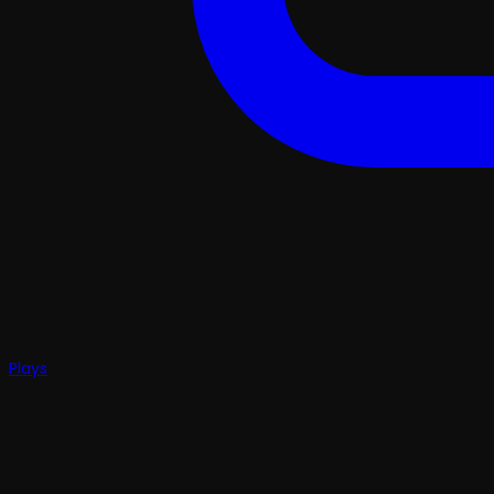
Plays