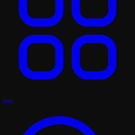
Plays