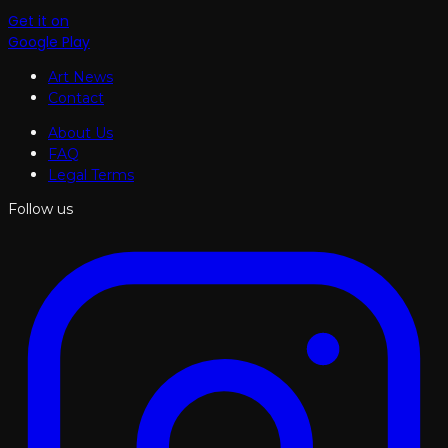
Get it on
Google Play
Art News
Contact
About Us
FAQ
Legal Terms
Follow us