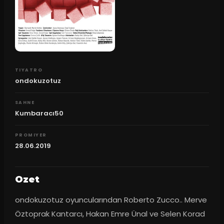
TIYATRO
ondokuzotuz
SAHNE
Kumbaracı50
PROMIYER
28.06.2019
Ozet
ondokuzotuz oyuncularından Roberto Zucco.. Merve 
Öztoprak Kantarcı, Hakan Emre Ünal ve Selen Korad 