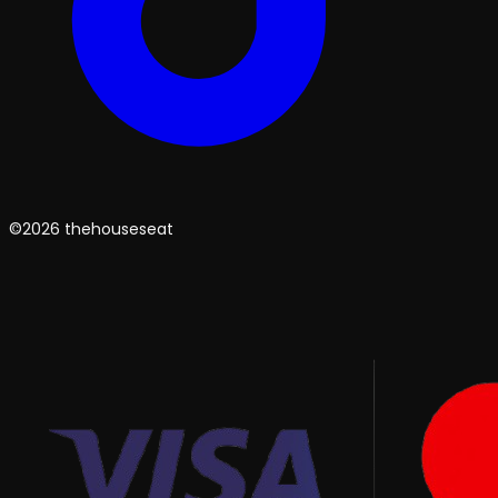
©2026 thehouseseat