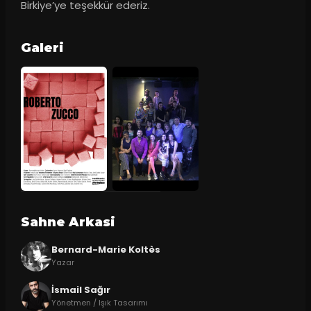
Birkiye’ye teşekkür ederiz.
Galeri
Sahne Arkasi
Bernard-Marie Koltès
Yazar
İsmail Sağır
Yönetmen / Işık Tasarımı