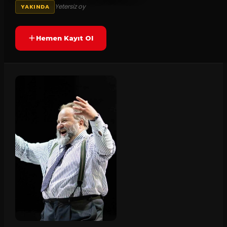
Yetersiz oy
YAKINDA
Hemen Kayıt Ol