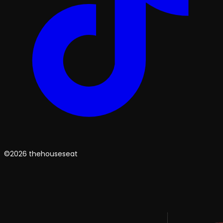
©2026 thehouseseat