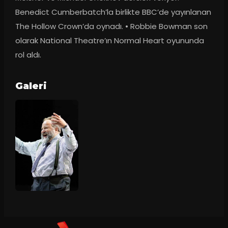
Benedict Cumberbatch’la birlikte BBC’de yayınlanan 
The Hollow Crown’da oynadı. • Robbie Bowman son 
olarak National Theatre’ın Normal Heart oyununda 
rol aldı.
Galeri