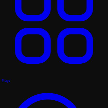
Plays