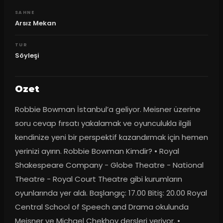
SAHNE
Arsız Mekan
TUR
Söyleşi
Ozet
Robbie Bowman İstanbul’a geliyor. Meisner üzerine 
soru cevap fırsatı yakalamak ve oyunculukla ilgili 
kendinize yeni bir perspektif kazandırmak için hemen 
yerinizi ayırın. Robbie Bowman Kimdir? • Royal 
Shakespeare Company - Globe Theatre - National 
Theatre - Royal Court Theatre gibi kurumların 
oyunlarında yer aldı. Başlangıç: 17.00 Bitiş: 20.00 Royal 
Central School of Speech and Drama okulunda 
Meisner ve Michael Chekhov dersleri veriyor. • 