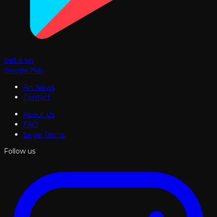
Get it on
Google Play
Art News
Contact
About Us
FAQ
Legal Terms
Follow us