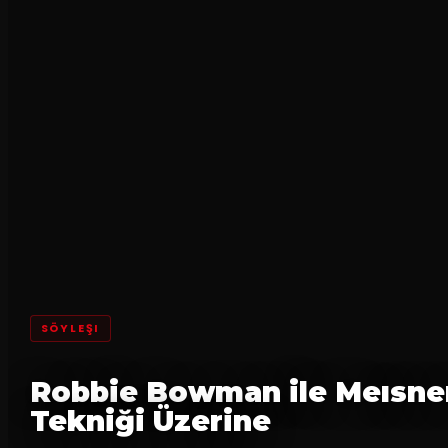
SÖYLEŞI
Robbie Bowman ile Meısne
Tekniği Üzerine