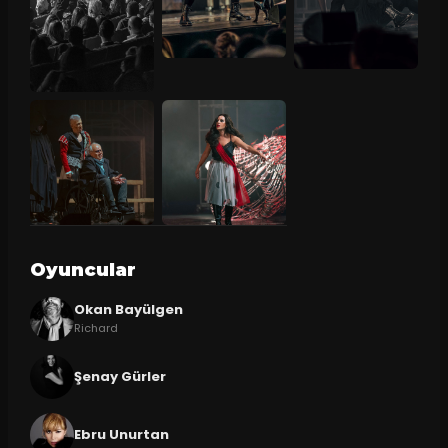
Oyuncular
Okan Bayülgen
Richard
Şenay Gürler
Ebru Unurtan