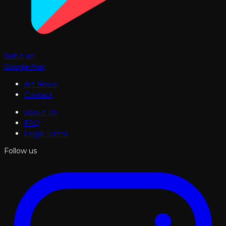
Get it on
Google Play
Art News
Contact
About Us
FAQ
Legal Terms
Follow us