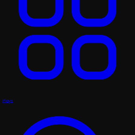
Plays