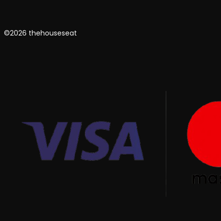
©2026 thehouseseat