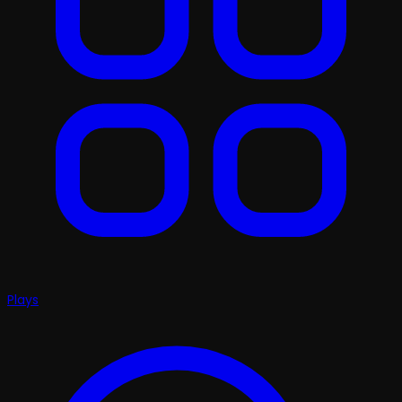
Plays