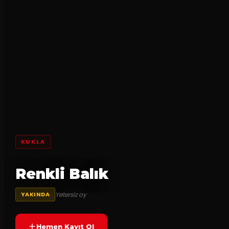
KUKLA
Renkli Balık
Yetersiz oy
YAKINDA
Hemen Kayıt Ol