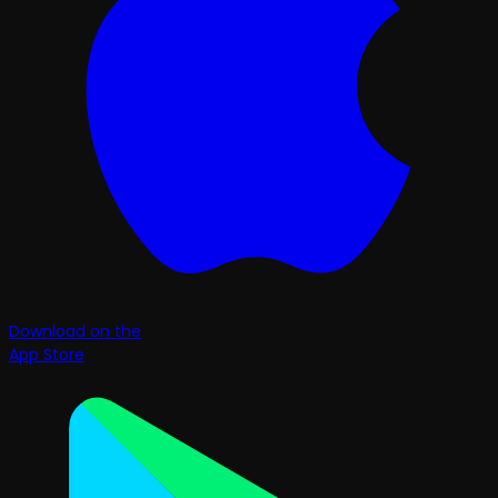
Download on the
App Store