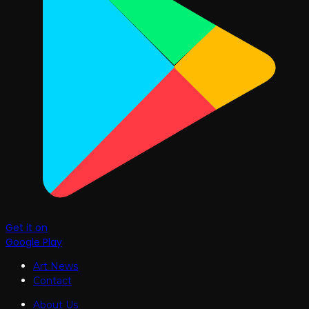
Get it on
Google Play
Art News
Contact
About Us