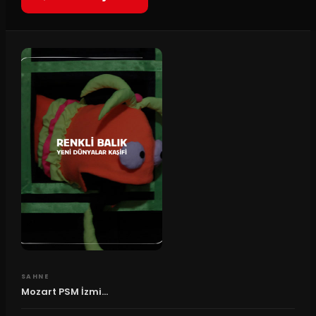
SAHNE
Mozart PSM İzmi...