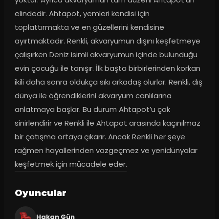
elindedir. Ahtapot, yemleri kendisi için 
toplattırmakta ve en güzellerini kendisine 
ayırtmaktadır. Renkli, akvaryumun dışını keşfetmeye 
çalışırken Deniz isimli akvaryumun içinde bulunduğu 
evin çocuğu ile tanışır. İlk başta birbirlerinden korkan 
ikili daha sonra oldukça sıkı arkadaş olurlar. Renkli, dış 
dünya ile öğrendiklerini akvaryum canlılarına 
anlatmaya başlar. Bu durum Ahtapot’u çok 
sinirlendirir ve Renkli ile Ahtapot arasında kaçınılmaz 
bir çatışma ortaya çıkarır. Ancak Renkli her şeye 
rağmen hayallerinden vazgeçmez ve yenidünyalar 
keşfetmek için mücadele eder.
Oyuncular
Hakan Gün