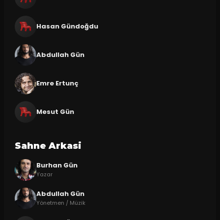
Hasan Gündoğdu
Abdullah Gün
Emre Ertunç
Mesut Gün
Sahne Arkasi
Burhan Gün
Yazar
Abdullah Gün
Yönetmen / Müzik