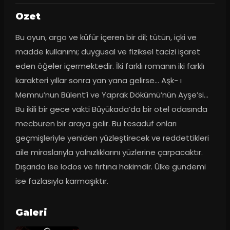
Ozet
Bu oyun, argo ve küfür içeren bir dil; tütün, içki ve 
madde kullanımı; duygusal ve fiziksel tacizi işaret 
eden öğeler içermektedir. İki farklı romanın iki farklı 
karakteri yıllar sonra yan yana gelirse… Aşk- ı 
Memnu’nun Bülent’i ve Yaprak Dökümü’nün Ayşe’si… 
Bu ikili bir gece vakti Büyükada’da bir otel odasında 
mecburen bir araya gelir. Bu tesadüf onları 
geçmişleriyle yeniden yüzleştirecek ve reddettikleri 
aile miraslarıyla yalnızlıklarını yüzlerine çarpacaktır. 
Dışarıda ise lodos ve fırtına hakimdir. Ülke gündemi 
ise fazlasıyla karmaşıktır.
Galeri