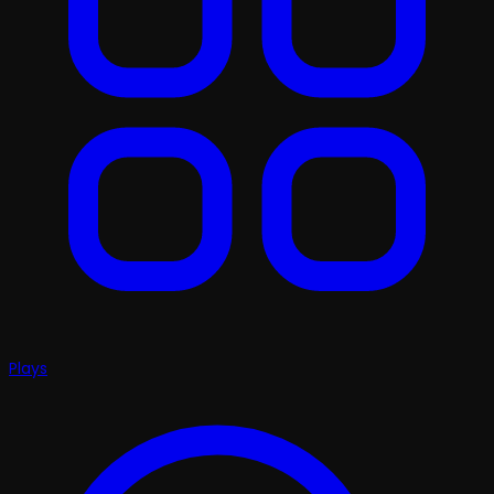
Plays