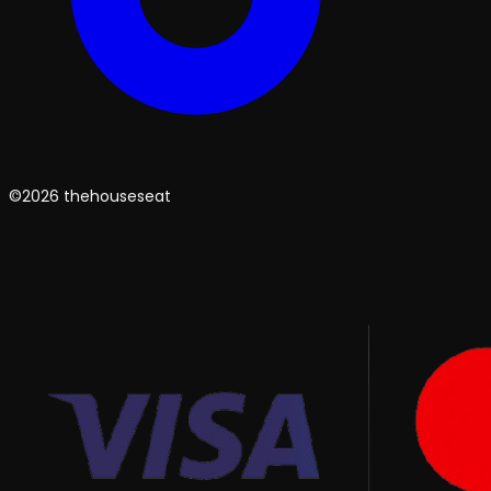
©2026 thehouseseat