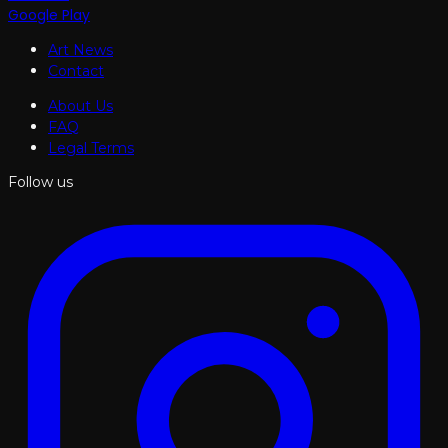
Google Play
Art News
Contact
About Us
FAQ
Legal Terms
Follow us