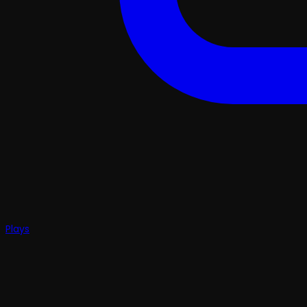
Plays