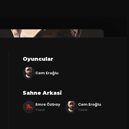
Oyuncular
Cem Eroğlu
Sahne Arkasi
Emre Özbay
Cem Eroğlu
Yazar
Yazar