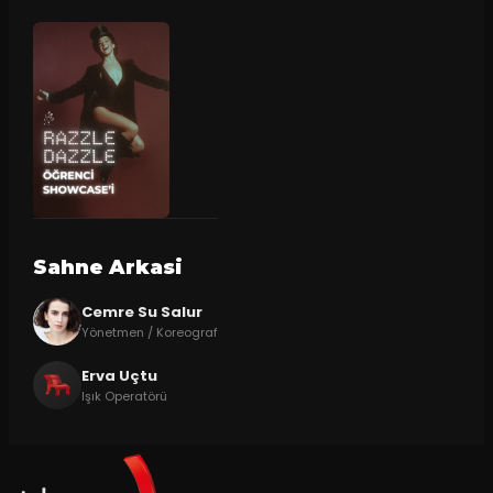
Sahne Arkasi
Cemre Su Salur
Yönetmen / Koreograf
Erva Uçtu
Işık Operatörü