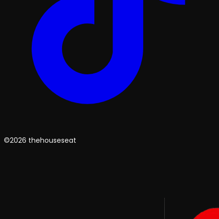
©2026 thehouseseat