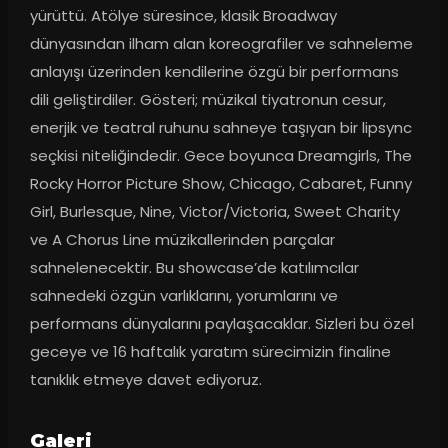
yürüttü. Atölye süresince, klasik Broadway 
dünyasından ilham alan koreografiler ve sahneleme 
anlayışı üzerinden kendilerine özgü bir performans 
dili geliştirdiler. Gösteri; müzikal tiyatronun cesur, 
enerjik ve teatral ruhunu sahneye taşıyan bir lipsync 
seçkisi niteliğindedir. Gece boyunca Dreamgirls, The 
Rocky Horror Picture Show, Chicago, Cabaret, Funny 
Girl, Burlesque, Nine, Victor/Victoria, Sweet Charity 
ve A Chorus Line müzikallerinden parçalar 
sahnelenecektir. Bu showcase’de katılımcılar 
sahnedeki özgün varlıklarını, yorumlarını ve 
performans dünyalarını paylaşacaklar. Sizleri bu özel 
geceye ve 16 haftalık yaratım sürecimizin finaline 
tanıklık etmeye davet ediyoruz.
Galeri