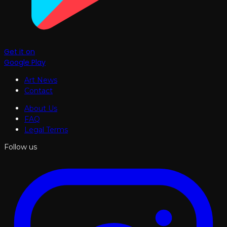
Get it on
Google Play
Art News
Contact
About Us
FAQ
Legal Terms
Follow us