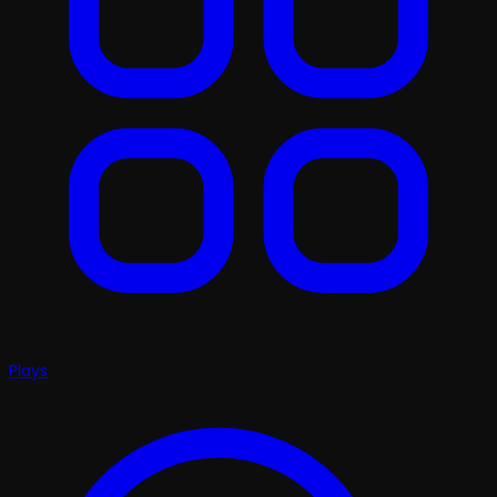
Plays