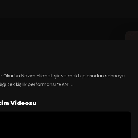
r Okur’un Nazım Hikmet şiir ve mektuplarından sahneye 
ığı tek kişilik performansı “RAN” ...
tim Videosu