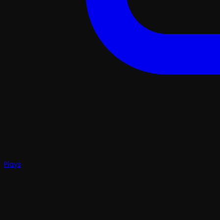
Plays