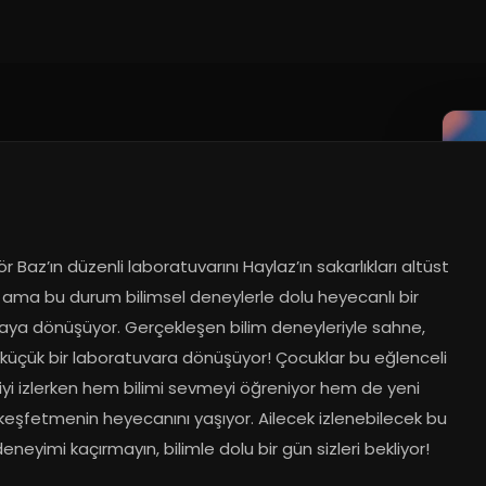
r Baz’ın düzenli laboratuvarını Haylaz’ın sakarlıkları altüst 
 ama bu durum bilimsel deneylerle dolu heyecanlı bir 
ya dönüşüyor. Gerçekleşen bilim deneyleriyle sahne, 
küçük bir laboratuvara dönüşüyor! Çocuklar bu eğlenceli 
yi izlerken hem bilimi sevmeyi öğreniyor hem de yeni 
keşfetmenin heyecanını yaşıyor. Ailecek izlenebilecek bu 
 deneyimi kaçırmayın, bilimle dolu bir gün sizleri bekliyor!